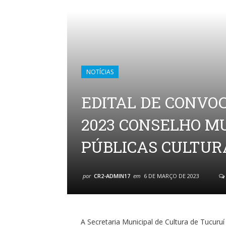
NOTÍCIAS
EDITAL DE CONVO
2023 CONSELHO MU
PÚBLICAS CULTUR
por
CR2-ADMIN17
em
6 DE MARÇO DE 2023
A Secretaria Municipal de Cultura de Tucuru