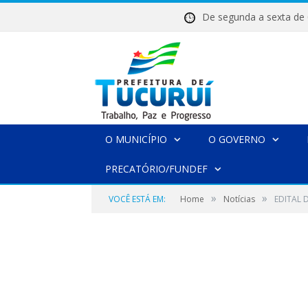
De segunda a sexta 
O MUNICÍPIO
O GOVERNO
PRECATÓRIO/FUNDEF
»
»
VOCÊ ESTÁ EM:
Home
Notícias
EDITAL 