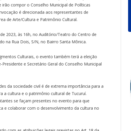
 irão compor o Conselho Municipal de Políticas
onvocação é direcionada aos representantes de
ea de Arte/Cultura e Patrimônio Cultural.
 de 2023, às 16h, no Auditório/Teatro do Centro de
zado na Rua Dois, S/N, no Bairro Santa Mônica.
gmentos Culturais, o evento também terá a eleição
e-Presidente e Secretário Geral do Conselho Municipal
des da sociedade civil é de extrema importância para a
a a cultura e o patrimônio cultural de Tucuruí.
ntantes se façam presentes no evento para que
ca e colaborar com o desenvolvimento da cultura no
do com as atribuições legais previstas no Art. 18 da