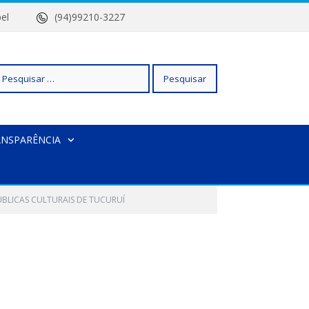
 Isabel
(94)99210-3227
squisar
ANSPARÊNCIA
r:
ÚBLICAS CULTURAIS DE TUCURUÍ