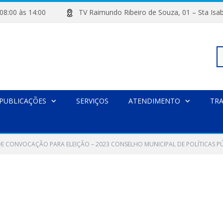
de 08:00 às 14:00
TV Raimundo Ribeiro de Souza, 01 – Sta
Pe
PUBLICAÇÕES
SERVIÇOS
ATENDIMENTO
TR
po
DE CONVOCAÇÃO PARA ELEIÇÃO – 2023 CONSELHO MUNICIPAL DE POLÍTICAS P