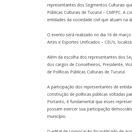
representantes dos Segmentos Culturais que
Públicas Culturais de Tucuruí – CMPPC. A c
entidades da sociedade civil que atuam na ár
O evento será realizado no dia 16 de março
Artes e Esportes Unificados – CEU’s, locali
Além da escolha dos representantes dos Se
dos cargos de Conselheiros, Presidente, Vic
de Políticas Públicas Culturais de Tucuruí.
A participação dos representantes de entida
construção de políticas públicas voltadas par
Portanto, é fundamental que esses represe
possam exercer sua participação democráti
município.
O edital de convocação foi publicado de acor