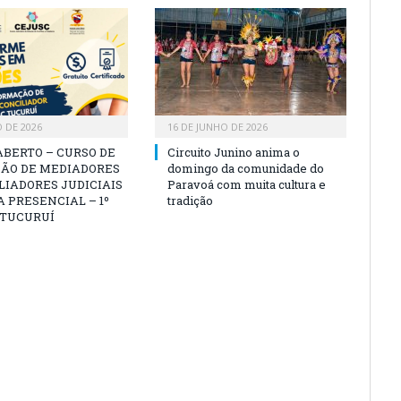
O DE 2026
16 DE JUNHO DE 2026
ABERTO – CURSO DE
Circuito Junino anima o
ÃO DE MEDIADORES
domingo da comunidade do
LIADORES JUDICIAIS
Paravoá com muita cultura e
 PRESENCIAL – 1º
tradição
 TUCURUÍ