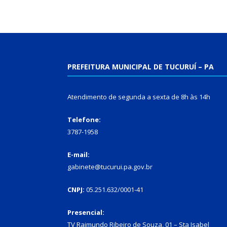
PREFEITURA MUNICIPAL DE TUCURUÍ – PA
Atendimento de segunda a sexta de 8h às 14h
Telefone:
3787-1958
E-mail:
gabinete@tucurui.pa.gov.br
CNPJ:
05.251.632/0001-41
Presencial:
TV Raimundo Ribeiro de Souza, 01 – Sta Isabel