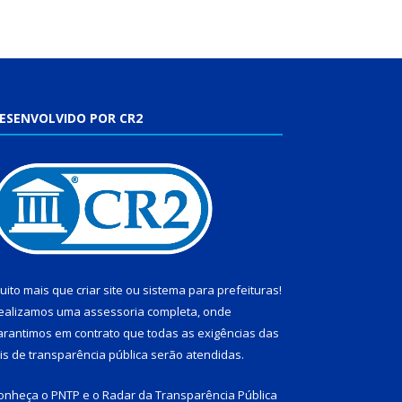
ESENVOLVIDO POR CR2
uito mais que
criar site
ou
sistema para prefeituras
!
ealizamos uma
assessoria
completa, onde
arantimos em contrato que todas as exigências das
eis de transparência pública
serão atendidas.
onheça o
PNTP
e o
Radar da Transparência Pública