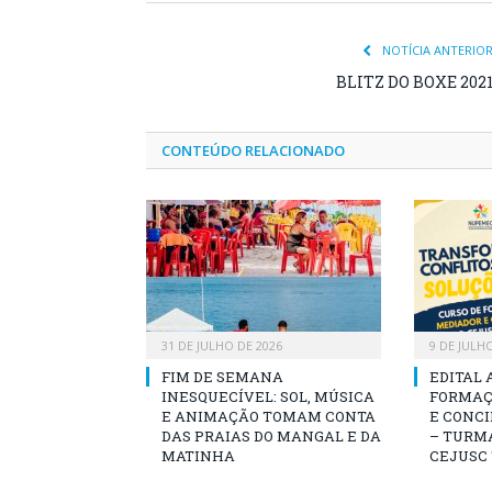
NOTÍCIA ANTERIO
BLITZ DO BOXE 202
CONTEÚDO RELACIONADO
31 DE JULHO DE 2026
9 DE JULH
FIM DE SEMANA
EDITAL 
INESQUECÍVEL: SOL, MÚSICA
FORMAÇ
E ANIMAÇÃO TOMAM CONTA
E CONCI
DAS PRAIAS DO MANGAL E DA
– TURMA
MATINHA
CEJUSC