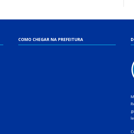
COMO CHEGAR NA PREFEITURA
D
M
R
g
l
C