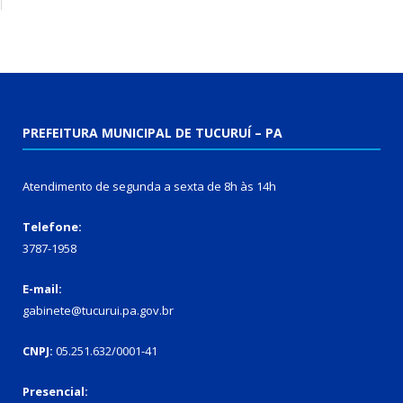
PREFEITURA MUNICIPAL DE TUCURUÍ – PA
Atendimento de segunda a sexta de 8h às 14h
Telefone:
3787-1958
E-mail:
gabinete@tucurui.pa.gov.br
CNPJ:
05.251.632/0001-41
Presencial: