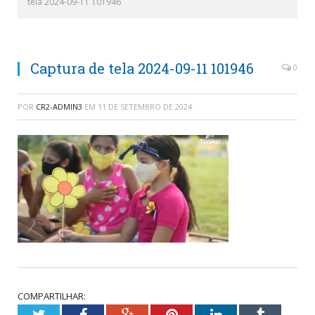
tela 2024-09-11 101946
Captura de tela 2024-09-11 101946
0
POR
CR2-ADMIN3
EM
11 DE SETEMBRO DE 2024
COMPARTILHAR:
Twitter
Facebook
Google+
Pinterest
LinkedIn
Tumblr