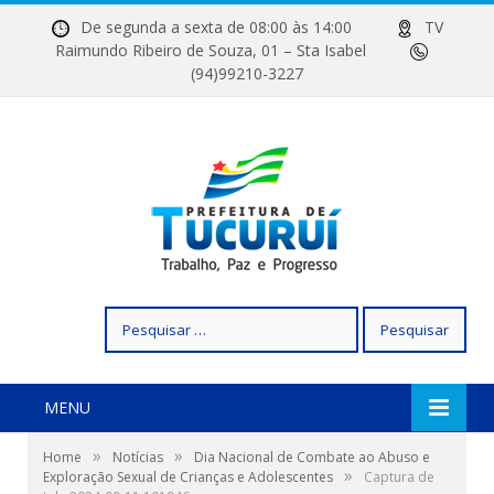
De segunda a sexta de 08:00 às 14:00
TV
Raimundo Ribeiro de Souza, 01 – Sta Isabel
(94)99210-3227
Pesquisar
por:
MENU
»
»
Home
Notícias
Dia Nacional de Combate ao Abuso e
»
Exploração Sexual de Crianças e Adolescentes
Captura de