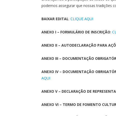
podemos assegurar que nossas tradições con
BAIXAR EDITAL
:
CLIQUE AQUI
ANEXO I – FORMULÁRIO DE INSCRIÇÃO
:
C
ANEXO II – AUTODECLARAÇÃO PARA AÇÕ
ANEXO III – DOCUMENTAÇÃO OBRIGATÓR
ANEXO IV – DOCUMENTAÇÃO OBRIGATÓRI
AQUI
ANEXO V – DECLARAÇÃO DE REPRESENTA
ANEXO VI – TERMO DE FOMENTO CULTU