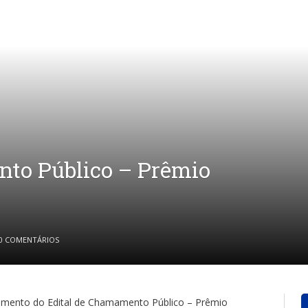
nto Público – Prêmio
0 COMENTÁRIOS
amento do Edital de Chamamento Público – Prêmio