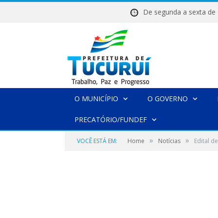
De segunda a sexta 
O MUNICÍPIO
O GOVERNO
PRECATÓRIO/FUNDEF
»
»
VOCÊ ESTÁ EM:
Home
Notícias
Edital d