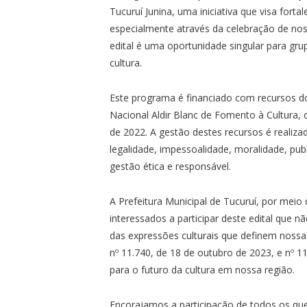
Tucuruí Junina, uma iniciativa que visa forta
especialmente através da celebração de noss
edital é uma oportunidade singular para gr
cultura.
Este programa é financiado com recursos do
Nacional Aldir Blanc de Fomento à Cultura, 
de 2022. A gestão destes recursos é realiza
legalidade, impessoalidade, moralidade, publ
gestão ética e responsável.
A Prefeitura Municipal de Tucuruí, por meio 
interessados a participar deste edital que 
das expressões culturais que definem noss
nº 11.740, de 18 de outubro de 2023, e nº 1
para o futuro da cultura em nossa região.
Encorajamos a participação de todos os que 