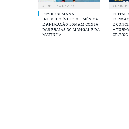
31 DE JULHO DE 2026
9 DE JULH
FIM DE SEMANA
EDITAL 
INESQUECÍVEL: SOL, MÚSICA
FORMAÇ
E ANIMAÇÃO TOMAM CONTA
E CONCI
DAS PRAIAS DO MANGAL E DA
– TURMA
MATINHA
CEJUSC