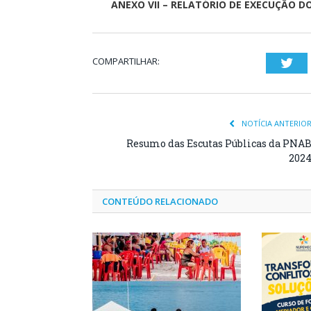
ANEXO VII – RELATÓRIO DE EXECUÇÃO D
COMPARTILHAR:
Twi
NOTÍCIA ANTERIO
Resumo das Escutas Públicas da PNA
202
CONTEÚDO RELACIONADO