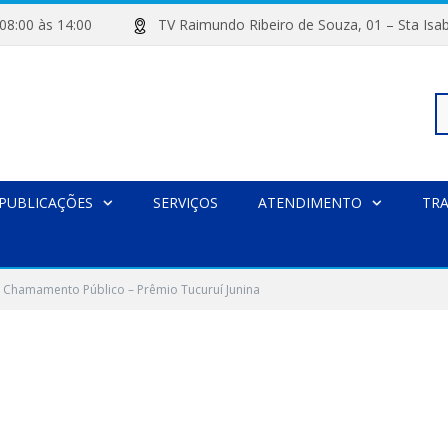
de 08:00 às 14:00
TV Raimundo Ribeiro de Souza, 01 – Sta
Pe
PUBLICAÇÕES
SERVIÇOS
ATENDIMENTO
TR
po
e Chamamento Público – Prêmio Tucuruí Junina