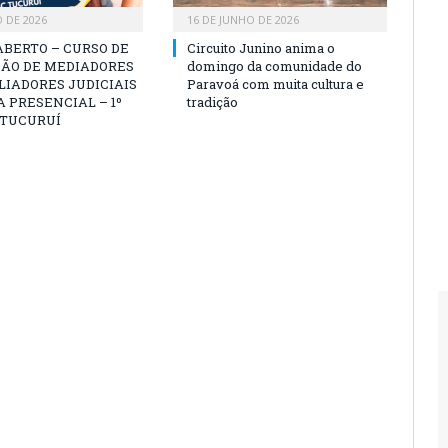
O DE 2026
16 DE JUNHO DE 2026
ABERTO – CURSO DE
Circuito Junino anima o
ÃO DE MEDIADORES
domingo da comunidade do
LIADORES JUDICIAIS
Paravoá com muita cultura e
 PRESENCIAL – 1º
tradição
 TUCURUÍ