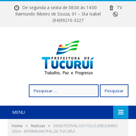
De segunda a sexta de 08:00 às 14:00
TV
Raimundo Ribeiro de Souza, 01 – Sta Isabel
(94)99210-3227
Pesquisar
por:
MENU
»
»
Home
Notícias
XXXIII FESTIVAL DO FOLCLORE JUNINO
2024 – INTERMUNICIPAL DE TUCURUÍ