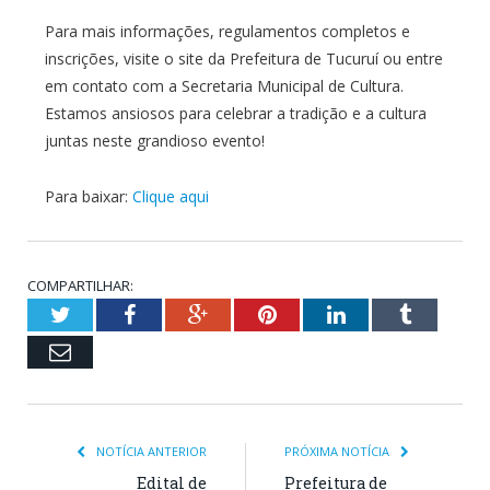
Para mais informações, regulamentos completos e
inscrições, visite o site da Prefeitura de Tucuruí ou entre
em contato com a Secretaria Municipal de Cultura.
Estamos ansiosos para celebrar a tradição e a cultura
juntas neste grandioso evento!
Para baixar:
Clique aqui
COMPARTILHAR:
Twitter
Facebook
Google+
Pinterest
LinkedIn
Tumblr
Email
NOTÍCIA ANTERIOR
PRÓXIMA NOTÍCIA
Edital de
Prefeitura de