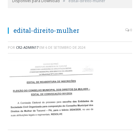
»
Disponível para Download
edital-direito-mulher
edital-direito-mulher
0
POR
CR2-ADMIN17
EM
6 DE SETEMBRO DE 2024