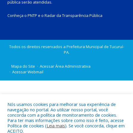
pública
serão atendidas.
Conheça o
PNTP
e o
Radar da Transparência Pública
Todos os direitos reservados a Prefeitura Municipal de Tucuruí-
PA.
Mapa do Site
Acessar Área Administrativa
Acessar Webmail
Nós usamos cookies para melhorar sua experiência de
navegação no portal. Ao utilizar nosso portal, você
concorda com a política de monitoramento de cookies.
Para ter mais informações sobre como isso é feito, acesse
Política de cookies (
Leia mais
). Se você concorda, clique em
ACEITO.