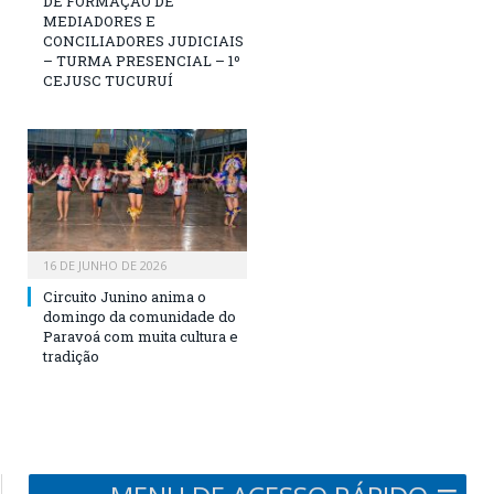
DE FORMAÇÃO DE
MEDIADORES E
CONCILIADORES JUDICIAIS
– TURMA PRESENCIAL – 1º
CEJUSC TUCURUÍ
16 DE JUNHO DE 2026
Circuito Junino anima o
domingo da comunidade do
Paravoá com muita cultura e
tradição