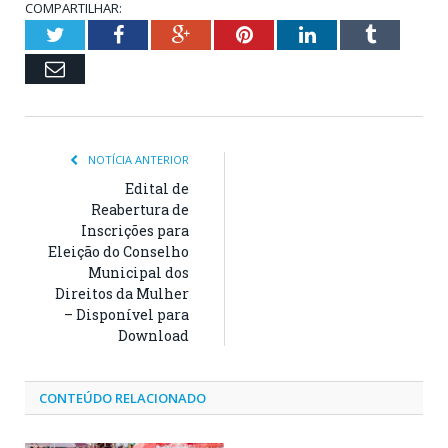
COMPARTILHAR:
Twitter
Facebook
Google+
Pinterest
LinkedIn
Tumblr
Email
NOTÍCIA ANTERIOR
Edital de
Reabertura de
Inscrições para
Eleição do Conselho
Municipal dos
Direitos da Mulher
– Disponível para
Download
CONTEÚDO RELACIONADO