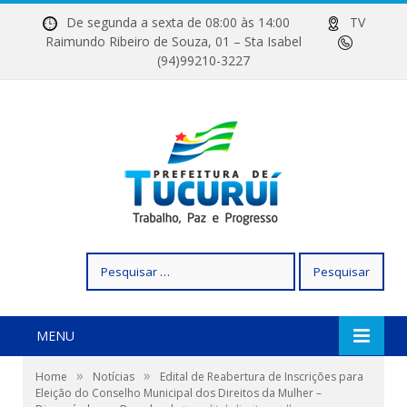
De segunda a sexta de 08:00 às 14:00
TV
Raimundo Ribeiro de Souza, 01 – Sta Isabel
(94)99210-3227
Pesquisar
por:
MENU
»
»
Home
Notícias
Edital de Reabertura de Inscrições para
Eleição do Conselho Municipal dos Direitos da Mulher –