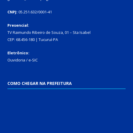
CNPJ:
05.251.632/0001-41
Presencial:
TV Raimundo Ribeiro de Souza, 01 – Sta Isabel
CEP: 68.456-180 | Tucuruí-PA
Eletrônico:
Ouvidoria
/
e-SIC
COMO CHEGAR NA PREFEITURA