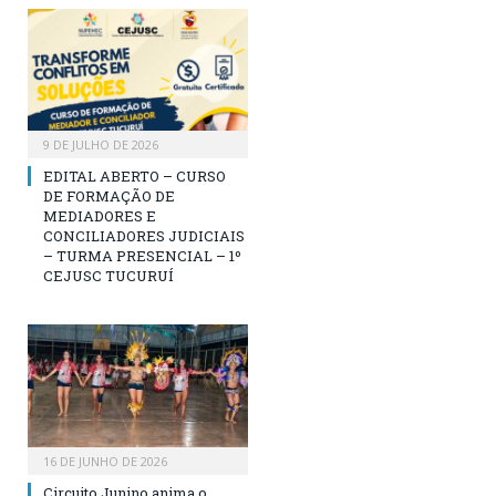
9 DE JULHO DE 2026
EDITAL ABERTO – CURSO
DE FORMAÇÃO DE
MEDIADORES E
CONCILIADORES JUDICIAIS
– TURMA PRESENCIAL – 1º
CEJUSC TUCURUÍ
16 DE JUNHO DE 2026
Circuito Junino anima o