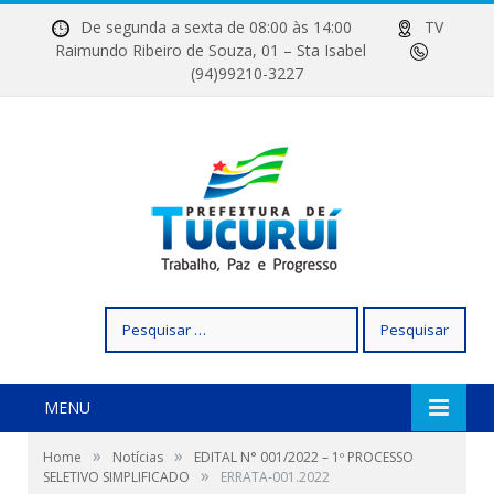
De segunda a sexta de 08:00 às 14:00
TV
Raimundo Ribeiro de Souza, 01 – Sta Isabel
(94)99210-3227
Pesquisar
por:
MENU
»
»
Home
Notícias
EDITAL N° 001/2022 – 1º PROCESSO
»
SELETIVO SIMPLIFICADO
ERRATA-001.2022