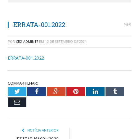
ERRATA-001.2022
0
POR
CR2-ADMIN17
EM
12 DE SETEMBRO DE 2024
ERRATA-001.2022
COMPARTILHAR:
Twitter
Facebook
Google+
Pinterest
LinkedIn
Tumblr
Email
NOTÍCIA ANTERIOR