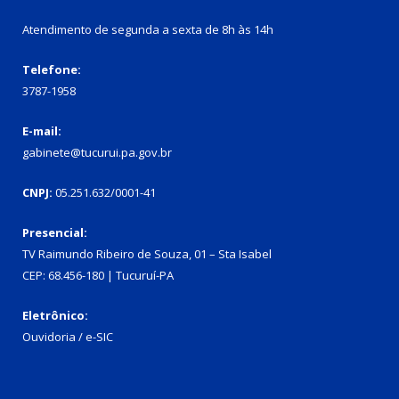
Atendimento de segunda a sexta de 8h às 14h
Telefone:
3787-1958
E-mail:
gabinete@tucurui.pa.gov.br
CNPJ:
05.251.632/0001-41
Presencial:
TV Raimundo Ribeiro de Souza, 01 – Sta Isabel
CEP: 68.456-180 | Tucuruí-PA
Eletrônico:
Ouvidoria
/
e-SIC