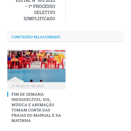
EDITAL N° 001/2022
– 1º PROCESSO
SELETIVO
SIMPLIFICADO
CONTEÚDO RELACIONADO
31 DE JULHO DE 2026
FIM DE SEMANA
INESQUECÍVEL: SOL,
MÚSICA E ANIMAÇÃO
TOMAM CONTA DAS
PRAIAS DO MANGAL E DA
MATINHA