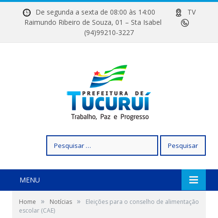
De segunda a sexta de 08:00 às 14:00
TV
Raimundo Ribeiro de Souza, 01 – Sta Isabel
(94)99210-3227
Pesquisar
por:
MENU
»
»
Home
Notícias
Eleições para o conselho de alimentação
escolar (CAE)