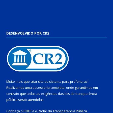
DESENVOLVIDO POR CR2
Muito mais que
criar site
ou
sistema para prefeituras
!
Realizamos uma
assessoria
completa, onde garantimos em
contrato que todas as exigências das
leis de transparência
pública
serão atendidas.
Conheça o
PNTP
e o
Radar da Transparência Pública