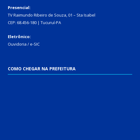
Presencial:
TV Raimundo Ribeiro de Souza, 01 – Sta Isabel
CEP: 68.456-180 | Tucuruí-PA
Eletrônico:
Ouvidoria
/
e-SIC
COMO CHEGAR NA PREFEITURA