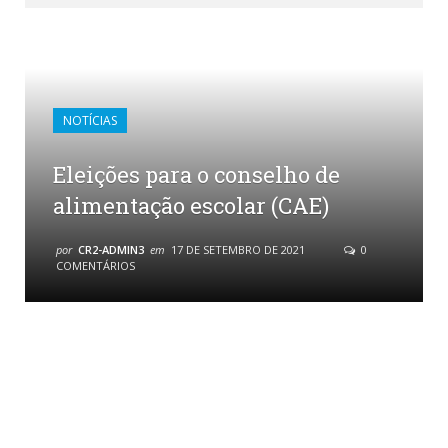
NOTÍCIAS
Eleições para o conselho de
alimentação escolar (CAE)
por
CR2-ADMIN3
em
17 DE SETEMBRO DE 2021
0
COMENTÁRIOS