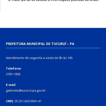
PREFEITURA MUNICIPAL DE TUCURUÍ – PA
Atendimento de segunda a sexta de 8h às 14h
Telefone:
3787-1958
E-mail:
gabinete@tucurui.pa.gov.br
CNPJ:
05.251.632/0001-41