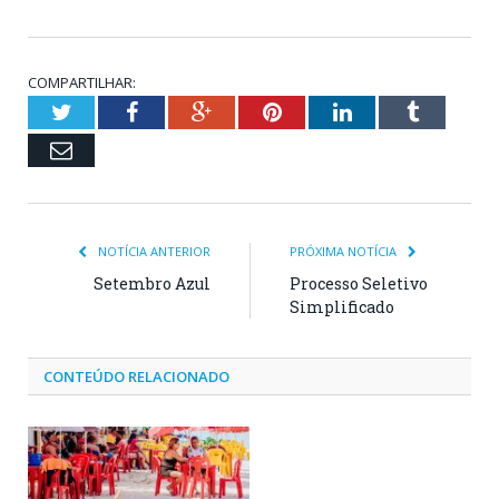
COMPARTILHAR:
Twitter
Facebook
Google+
Pinterest
LinkedIn
Tumblr
Email
NOTÍCIA ANTERIOR
PRÓXIMA NOTÍCIA
Setembro Azul
Processo Seletivo
Simplificado
CONTEÚDO RELACIONADO