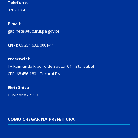
Telefone:
3787-1958
E-mail:
gabinete@tucurui.pa.gov.br
CNPJ:
05.251.632/0001-41
Presencial:
TV Raimundo Ribeiro de Souza, 01 – Sta Isabel
CEP: 68.456-180 | Tucuruí-PA
Eletrônico:
Ouvidoria
/
e-SIC
COMO CHEGAR NA PREFEITURA