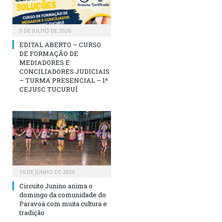
9 DE JULHO DE 2026
EDITAL ABERTO – CURSO
DE FORMAÇÃO DE
MEDIADORES E
CONCILIADORES JUDICIAIS
– TURMA PRESENCIAL – 1º
CEJUSC TUCURUÍ
16 DE JUNHO DE 2026
Circuito Junino anima o
domingo da comunidade do
Paravoá com muita cultura e
tradição