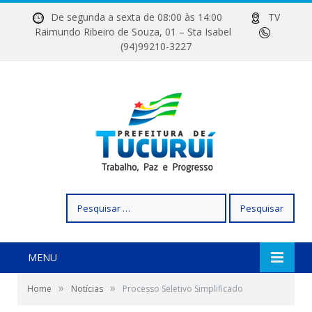
De segunda a sexta de 08:00 às 14:00
TV
Raimundo Ribeiro de Souza, 01 – Sta Isabel
(94)99210-3227
Pesquisar
por:
MENU
»
»
Home
Notícias
Processo Seletivo Simplificado