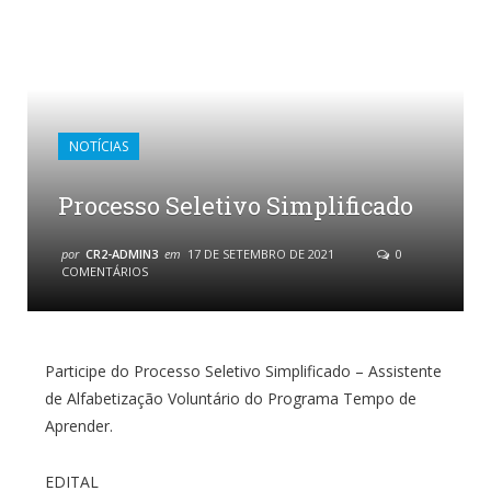
NOTÍCIAS
Processo Seletivo Simplificado
por
CR2-ADMIN3
em
17 DE SETEMBRO DE 2021
0
COMENTÁRIOS
Participe do Processo Seletivo Simplificado – Assistente
de Alfabetização Voluntário do Programa Tempo de
Aprender.
EDITAL