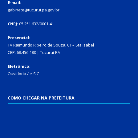
E-mail:
gabinete@tucurui.pa.gov.br
CNPJ:
05.251.632/0001-41
Presencial:
TV Raimundo Ribeiro de Souza, 01 – Sta Isabel
CEP: 68.456-180 | Tucuruí-PA
Eletrônico:
Ouvidoria
/
e-SIC
COMO CHEGAR NA PREFEITURA