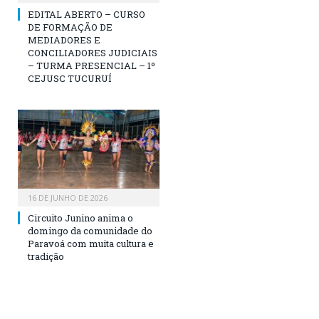
EDITAL ABERTO – CURSO
DE FORMAÇÃO DE
MEDIADORES E
CONCILIADORES JUDICIAIS
– TURMA PRESENCIAL – 1º
CEJUSC TUCURUÍ
16 DE JUNHO DE 2026
Circuito Junino anima o
domingo da comunidade do
Paravoá com muita cultura e
tradição