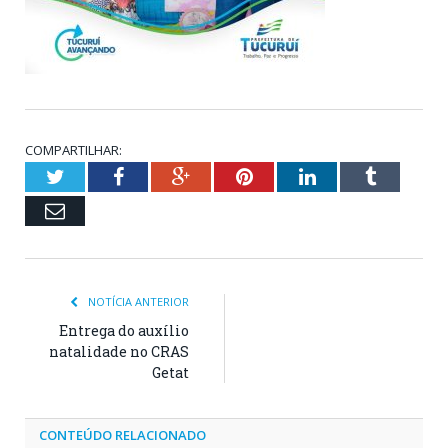
COMPARTILHAR:
Twitter
Facebook
Google+
Pinterest
LinkedIn
Tumblr
Email
NOTÍCIA ANTERIOR
Entrega do auxílio
natalidade no CRAS
Getat
CONTEÚDO RELACIONADO