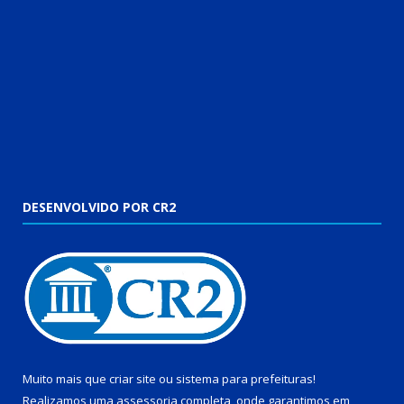
DESENVOLVIDO POR CR2
Muito mais que
criar site
ou
sistema para prefeituras
!
Realizamos uma
assessoria
completa, onde garantimos em