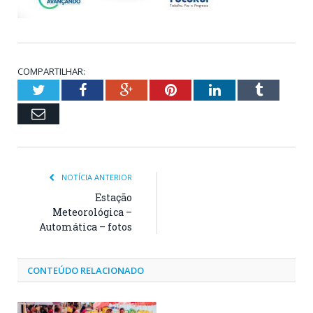
COMPARTILHAR:
Twitter
Facebook
Google+
Pinterest
LinkedIn
Tumblr
Email
NOTÍCIA ANTERIOR
Estação
Meteorológica –
Automática – fotos
CONTEÚDO RELACIONADO