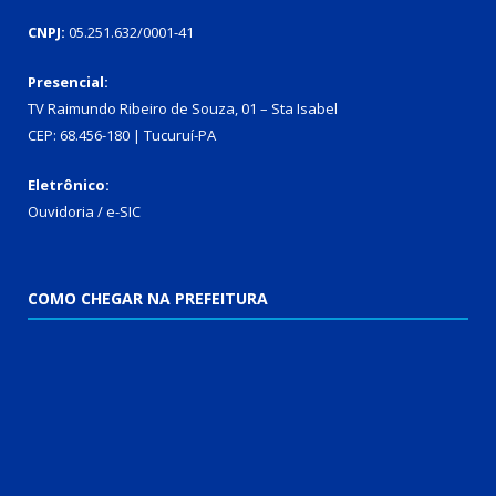
CNPJ:
05.251.632/0001-41
Presencial:
TV Raimundo Ribeiro de Souza, 01 – Sta Isabel
CEP: 68.456-180 | Tucuruí-PA
Eletrônico:
Ouvidoria
/
e-SIC
COMO CHEGAR NA PREFEITURA