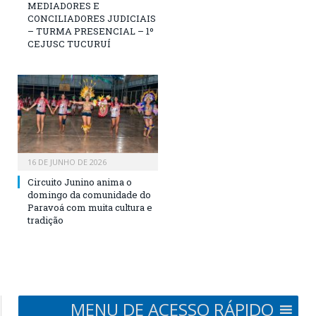
MEDIADORES E
CONCILIADORES JUDICIAIS
– TURMA PRESENCIAL – 1º
CEJUSC TUCURUÍ
16 DE JUNHO DE 2026
Circuito Junino anima o
domingo da comunidade do
Paravoá com muita cultura e
tradição
MENU DE ACESSO RÁPIDO