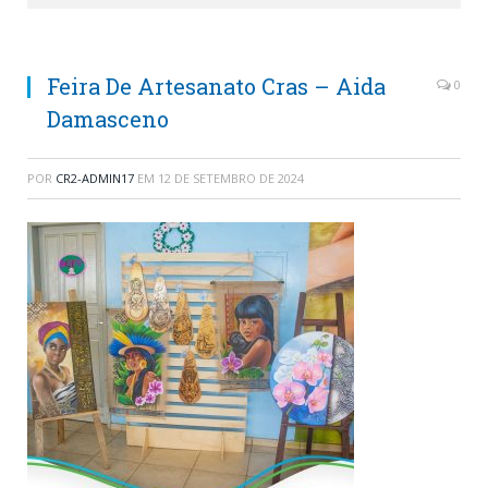
Feira De Artesanato Cras – Aida
0
Damasceno
POR
CR2-ADMIN17
EM
12 DE SETEMBRO DE 2024