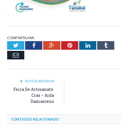
COMPARTILHAR:
Twitter
Facebook
Google+
Pinterest
LinkedIn
Tumblr
Email
NOTÍCIA ANTERIOR
Feira De Artesanato:
Cras – Aida
Damasceno
CONTEÚDO RELACIONADO