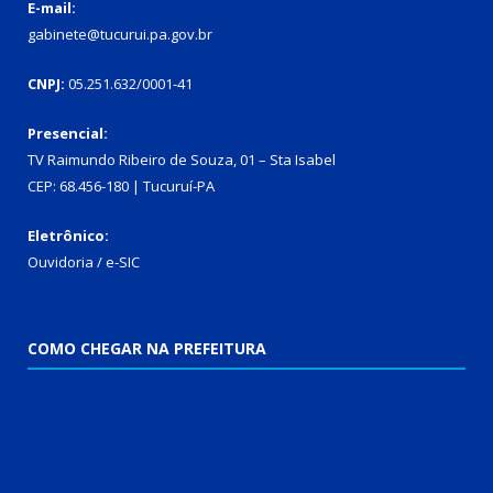
E-mail:
gabinete@tucurui.pa.gov.br
CNPJ:
05.251.632/0001-41
Presencial:
TV Raimundo Ribeiro de Souza, 01 – Sta Isabel
CEP: 68.456-180 | Tucuruí-PA
Eletrônico:
Ouvidoria
/
e-SIC
COMO CHEGAR NA PREFEITURA