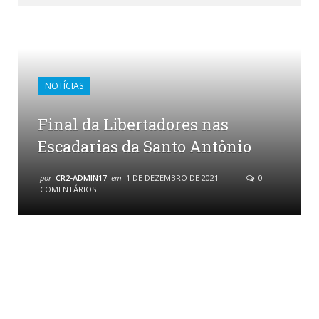
NOTÍCIAS
Final da Libertadores nas
Escadarias da Santo Antônio
por
CR2-ADMIN17
em
1 DE DEZEMBRO DE 2021
0
COMENTÁRIOS