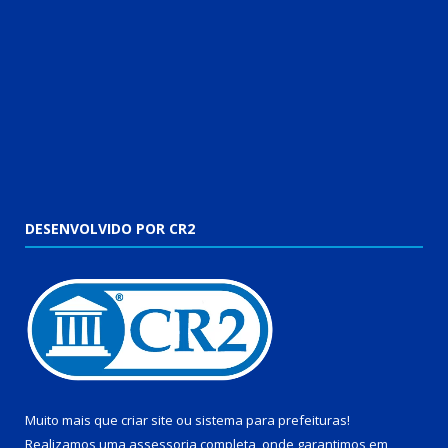
DESENVOLVIDO POR CR2
Muito mais que
criar site
ou
sistema para prefeituras
!
Realizamos uma
assessoria
completa, onde garantimos em