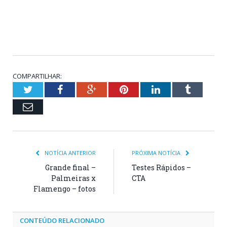
COMPARTILHAR:
Twitter
Facebook
Google+
Pinterest
LinkedIn
Tumblr
Email
NOTÍCIA ANTERIOR
PRÓXIMA NOTÍCIA
Grande final –
Testes Rápidos –
Palmeiras x
CTA
Flamengo – fotos
CONTEÚDO RELACIONADO