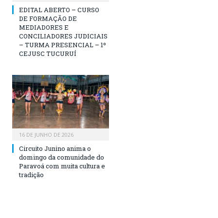
EDITAL ABERTO – CURSO
DE FORMAÇÃO DE
MEDIADORES E
CONCILIADORES JUDICIAIS
– TURMA PRESENCIAL – 1º
CEJUSC TUCURUÍ
16 DE JUNHO DE 2026
Circuito Junino anima o
domingo da comunidade do
Paravoá com muita cultura e
tradição