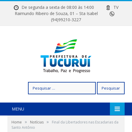
De segunda a sexta de 08:00 às 14:00
TV
Raimundo Ribeiro de Souza, 01 – Sta Isabel
(94)99210-3227
Pesquisar
por:
MENU
»
»
Home
Notícias
Final da Libertadores nas Escadarias da
Santo Antônio