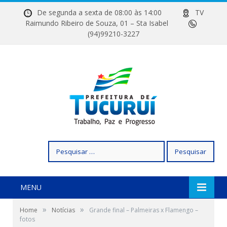
De segunda a sexta de 08:00 às 14:00
TV
Raimundo Ribeiro de Souza, 01 – Sta Isabel
(94)99210-3227
Pesquisar
por:
MENU
»
»
Home
Notícias
Grande final – Palmeiras x Flamengo –
fotos