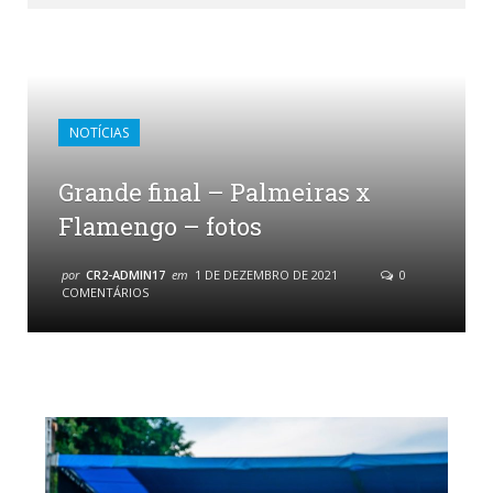
NOTÍCIAS
Grande final – Palmeiras x
Flamengo – fotos
por
CR2-ADMIN17
em
1 DE DEZEMBRO DE 2021
0
COMENTÁRIOS