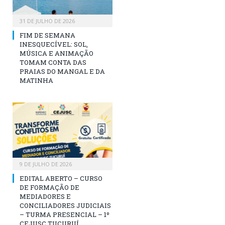
31 DE JULHO DE 2026
FIM DE SEMANA
INESQUECÍVEL: SOL,
MÚSICA E ANIMAÇÃO
TOMAM CONTA DAS
PRAIAS DO MANGAL E DA
MATINHA
9 DE JULHO DE 2026
EDITAL ABERTO – CURSO
DE FORMAÇÃO DE
MEDIADORES E
CONCILIADORES JUDICIAIS
– TURMA PRESENCIAL – 1º
CEJUSC TUCURUÍ