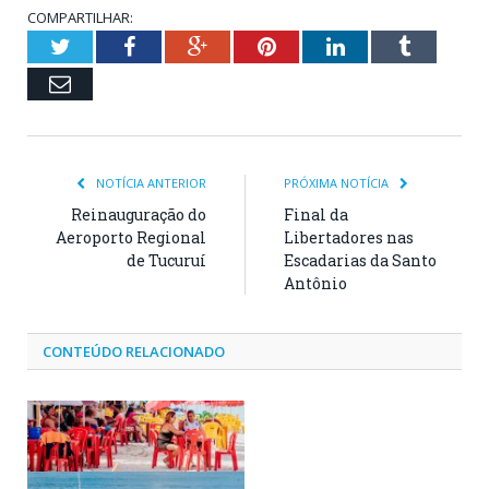
COMPARTILHAR:
Twitter
Facebook
Google+
Pinterest
LinkedIn
Tumblr
Email
NOTÍCIA ANTERIOR
PRÓXIMA NOTÍCIA
Reinauguração do
Final da
Aeroporto Regional
Libertadores nas
de Tucuruí
Escadarias da Santo
Antônio
CONTEÚDO RELACIONADO