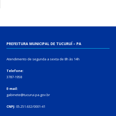
PREFEITURA MUNICIPAL DE TUCURUÍ – PA
Atendimento de segunda a sexta de 8h às 14h
Telefone:
3787-1958
E-mail:
gabinete@tucurui.pa.gov.br
CNPJ:
05.251.632/0001-41