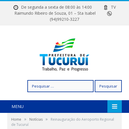
De segunda a sexta de 08:00 às 14:00
TV
Raimundo Ribeiro de Souza, 01 – Sta Isabel
(94)99210-3227
Pesquisar
por:
MENU
»
»
Home
Notícias
Reinauguração do Aeroporto Regional
de Tucuruí