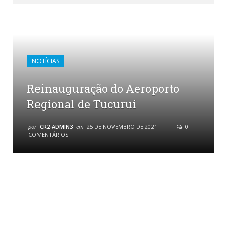
NOTÍCIAS
Reinauguração do Aeroporto
Regional de Tucuruí
por
CR2-ADMIN3
em
25 DE NOVEMBRO DE 2021
0
COMENTÁRIOS