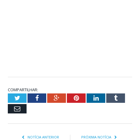
COMPARTILHAR:
Twitter
Facebook
Google+
Pinterest
LinkedIn
Tumblr
Email
NOTÍCIA ANTERIOR
PRÓXIMA NOTÍCIA