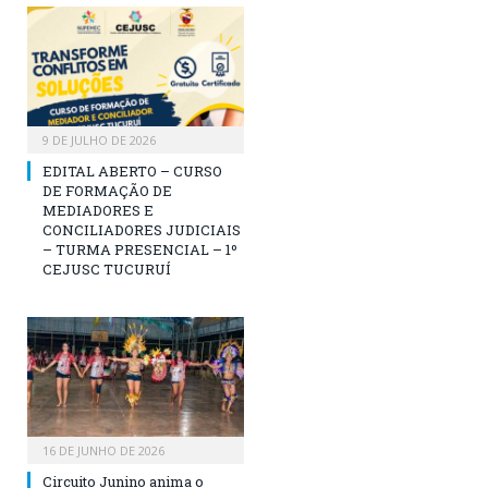
9 DE JULHO DE 2026
EDITAL ABERTO – CURSO
DE FORMAÇÃO DE
MEDIADORES E
CONCILIADORES JUDICIAIS
– TURMA PRESENCIAL – 1º
CEJUSC TUCURUÍ
16 DE JUNHO DE 2026
Circuito Junino anima o