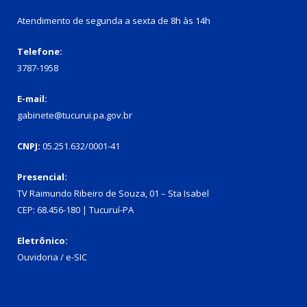
Atendimento de segunda a sexta de 8h às 14h
Telefone:
3787-1958
E-mail:
gabinete@tucurui.pa.gov.br
CNPJ:
05.251.632/0001-41
Presencial:
TV Raimundo Ribeiro de Souza, 01 – Sta Isabel
CEP: 68.456-180 | Tucuruí-PA
Eletrônico:
Ouvidoria
/
e-SIC