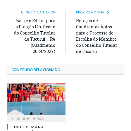
NOTÍCIA ANTERIOR
PRÓXIMA NOTÍCIA
Baixe o Edital para
Relação de
a Eleição Unificada
Candidatos Aptos
do Conselho Tutelar
para o Processo de
de Tucuruí – PA
Escolha do Membro
(Quadriênio
do Conselho Tutelar
2024/2027)
de Tucuruí
CONTEÚDO RELACIONADO
31 DE JULHO DE 2026
FIM DE SEMANA