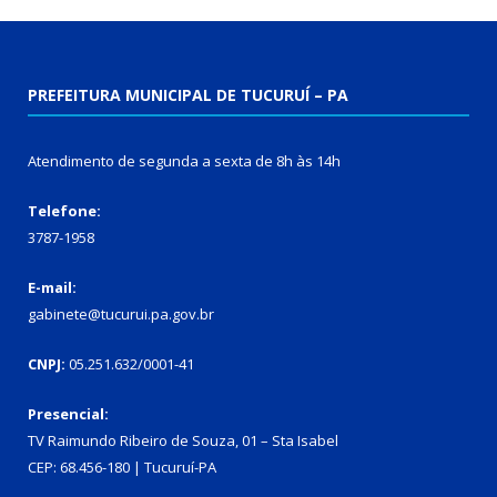
PREFEITURA MUNICIPAL DE TUCURUÍ – PA
Atendimento de segunda a sexta de 8h às 14h
Telefone:
3787-1958
E-mail:
gabinete@tucurui.pa.gov.br
CNPJ:
05.251.632/0001-41
Presencial:
TV Raimundo Ribeiro de Souza, 01 – Sta Isabel
CEP: 68.456-180 | Tucuruí-PA