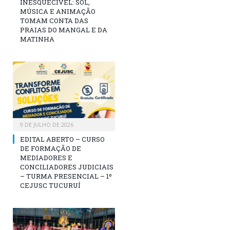
INESQUECÍVEL: SOL,
MÚSICA E ANIMAÇÃO
TOMAM CONTA DAS
PRAIAS DO MANGAL E DA
MATINHA
9 DE JULHO DE 2026
EDITAL ABERTO – CURSO
DE FORMAÇÃO DE
MEDIADORES E
CONCILIADORES JUDICIAIS
– TURMA PRESENCIAL – 1º
CEJUSC TUCURUÍ