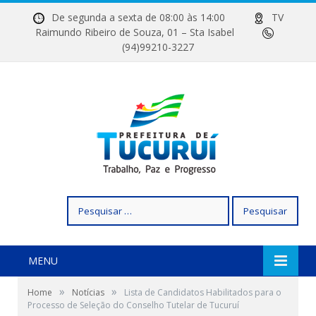
De segunda a sexta de 08:00 às 14:00
TV
Raimundo Ribeiro de Souza, 01 – Sta Isabel
(94)99210-3227
Pesquisar
por:
MENU
»
»
Home
Notícias
Lista de Candidatos Habilitados para o
Processo de Seleção do Conselho Tutelar de Tucuruí