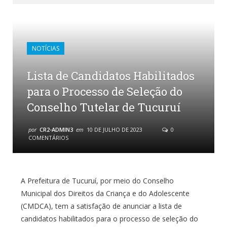
NOTÍCIAS
Lista de Candidatos Habilitados
para o Processo de Seleção do
Conselho Tutelar de Tucuruí
por
CR2-ADMIN3
em
10 DE JULHO DE 2023
0
COMENTÁRIOS
A Prefeitura de Tucuruí, por meio do Conselho
Municipal dos Direitos da Criança e do Adolescente
(CMDCA), tem a satisfação de anunciar a lista de
candidatos habilitados para o processo de seleção do