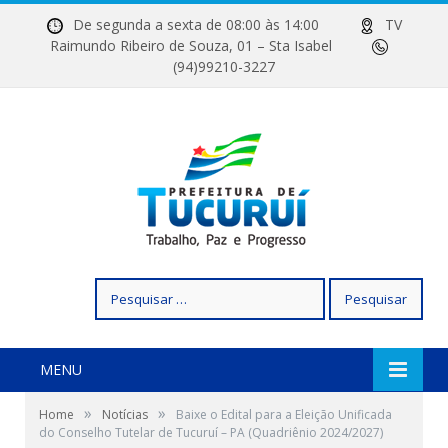
De segunda a sexta de 08:00 às 14:00
TV
Raimundo Ribeiro de Souza, 01 – Sta Isabel
(94)99210-3227
Pesquisar
por:
MENU
»
»
Home
Notícias
Baixe o Edital para a Eleição Unificada
do Conselho Tutelar de Tucuruí – PA (Quadriênio 2024/2027)