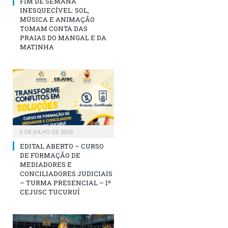
FIM DE SEMANA
INESQUECÍVEL: SOL,
MÚSICA E ANIMAÇÃO
TOMAM CONTA DAS
PRAIAS DO MANGAL E DA
MATINHA
9 DE JULHO DE 2026
EDITAL ABERTO – CURSO
DE FORMAÇÃO DE
MEDIADORES E
CONCILIADORES JUDICIAIS
– TURMA PRESENCIAL – 1º
CEJUSC TUCURUÍ