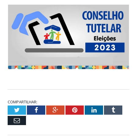
COMPARTILHAR:
Twitter
Facebook
Google+
Pinterest
LinkedIn
Tumblr
Email