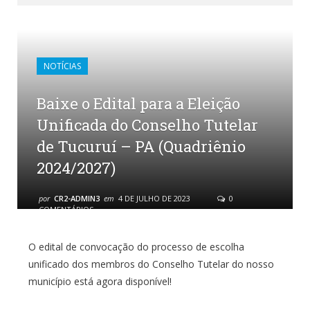
NOTÍCIAS
Baixe o Edital para a Eleição
Unificada do Conselho Tutelar
de Tucuruí – PA (Quadriênio
2024/2027)
por
CR2-ADMIN3
em
4 DE JULHO DE 2023
0
COMENTÁRIOS
O edital de convocação do processo de escolha
unificado dos membros do Conselho Tutelar do nosso
município está agora disponível!