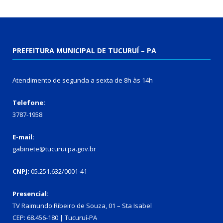
PREFEITURA MUNICIPAL DE TUCURUÍ – PA
Atendimento de segunda a sexta de 8h às 14h
Telefone:
3787-1958
E-mail:
gabinete@tucurui.pa.gov.br
CNPJ:
05.251.632/0001-41
Presencial:
TV Raimundo Ribeiro de Souza, 01 – Sta Isabel
CEP: 68.456-180 | Tucuruí-PA