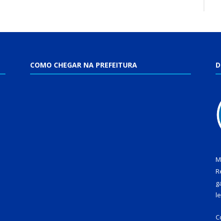
COMO CHEGAR NA PREFEITURA
D
M
R
g
l
C