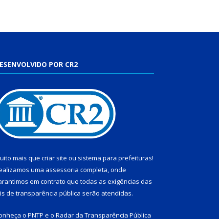
ESENVOLVIDO POR CR2
uito mais que
criar site
ou
sistema para prefeituras
!
ealizamos uma
assessoria
completa, onde
arantimos em contrato que todas as exigências das
eis de transparência pública
serão atendidas.
onheça o
PNTP
e o
Radar da Transparência Pública