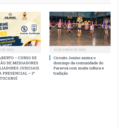
O DE 2026
16 DE JUNHO DE 2026
ABERTO – CURSO DE
Circuito Junino anima o
ÃO DE MEDIADORES
domingo da comunidade do
LIADORES JUDICIAIS
Paravoá com muita cultura e
 PRESENCIAL – 1º
tradição
 TUCURUÍ