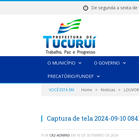
De segunda a sexta 
O MUNICÍPIO
O GOVERNO
PRECATÓRIO/FUNDEF
»
»
VOCÊ ESTÁ EM:
Home
Notícias
LOUVOR
Captura de tela 2024-09-10 084
POR
CR2-ADMIN3
EM
10 DE SETEMBRO DE 2024