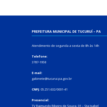
PREFEITURA MUNICIPAL DE TUCURUÍ – PA
Atendimento de segunda a sexta de 8h às 14h
Telefone:
3787-1958
E-mail:
gabinete@tucurui.pa.gov.br
CNPJ:
05.251.632/0001-41
Presencial:
TV Raimundo Ribeiro de Souza, 01 – Sta Isabel