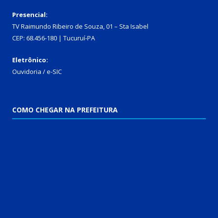
Presencial:
TV Raimundo Ribeiro de Souza, 01 – Sta Isabel
CEP: 68.456-180 | Tucuruí-PA
Eletrônico:
Ouvidoria
/
e-SIC
COMO CHEGAR NA PREFEITURA