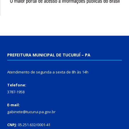
PREFEITURA MUNICIPAL DE TUCURUÍ – PA
Atendimento de segunda a sexta de 8h às 14h
Telefone:
3787-1958
E-mail:
gabinete@tucurui.pa.gov.br
CNPJ:
05.251.632/0001-41