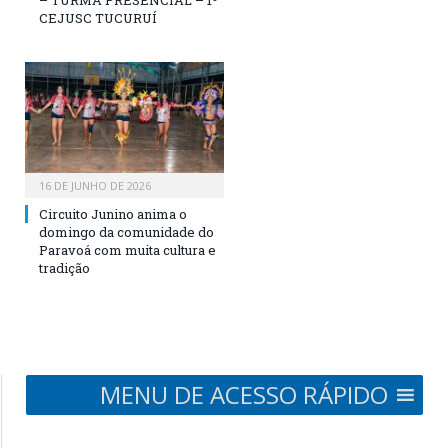
– TURMA PRESENCIAL – 1º
CEJUSC TUCURUÍ
16 DE JUNHO DE 2026
Circuito Junino anima o
domingo da comunidade do
Paravoá com muita cultura e
tradição
MENU DE ACESSO RÁPIDO