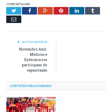
COMPARTILHAR:
Twitter
Facebook
Google+
Pinterest
LinkedIn
Tumblr
Email
NOTÍCIA ANTERIOR
Novembro Azul:
Médicos e
Enfermeiros
participam de
capacitação
CONTEÚDO RELACIONADO