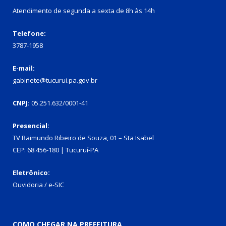
Atendimento de segunda a sexta de 8h às 14h
Telefone:
3787-1958
E-mail:
gabinete@tucurui.pa.gov.br
CNPJ:
05.251.632/0001-41
Presencial:
TV Raimundo Ribeiro de Souza, 01 – Sta Isabel
CEP: 68.456-180 | Tucuruí-PA
Eletrônico:
Ouvidoria
/
e-SIC
COMO CHEGAR NA PREFEITURA