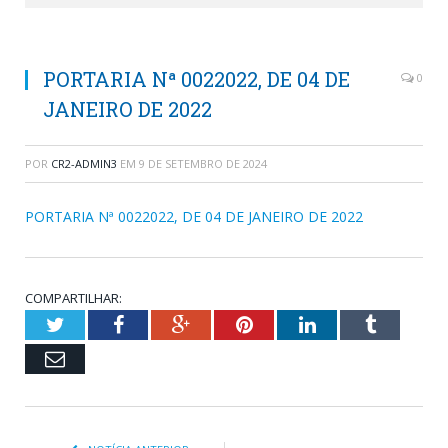
PORTARIA Nª 0022022, DE 04 DE
0
JANEIRO DE 2022
POR
CR2-ADMIN3
EM
9 DE SETEMBRO DE 2024
PORTARIA Nª 0022022, DE 04 DE JANEIRO DE 2022
COMPARTILHAR:
Twitter
Facebook
Google+
Pinterest
LinkedIn
Tumblr
Email