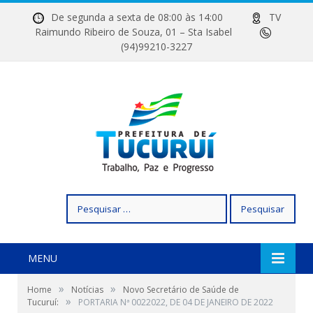
De segunda a sexta de 08:00 às 14:00
TV
Raimundo Ribeiro de Souza, 01 – Sta Isabel
(94)99210-3227
Pesquisar
por:
MENU
»
»
Home
Notícias
Novo Secretário de Saúde de
»
Tucuruí:
PORTARIA Nª 0022022, DE 04 DE JANEIRO DE 2022