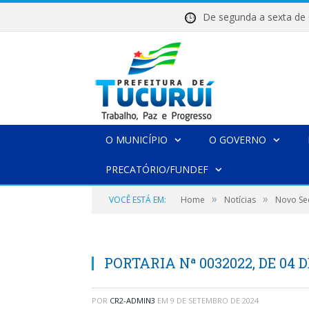
De segunda a sexta 
O MUNICÍPIO
O GOVERNO
PRECATÓRIO/FUNDEF
»
»
VOCÊ ESTÁ EM:
Home
Notícias
Novo Sec
PORTARIA Nª 0032022, DE 04 
POR
CR2-ADMIN3
EM
9 DE SETEMBRO DE 2024