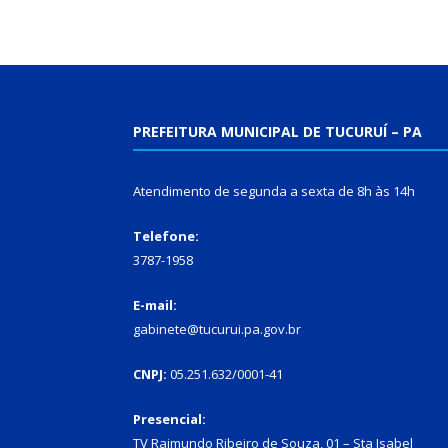
PREFEITURA MUNICIPAL DE TUCURUÍ – PA
Atendimento de segunda a sexta de 8h às 14h
Telefone:
3787-1958
E-mail:
gabinete@tucurui.pa.gov.br
CNPJ:
05.251.632/0001-41
Presencial:
TV Raimundo Ribeiro de Souza, 01 – Sta Isabel