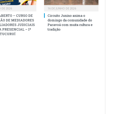
O DE 2026
16 DE JUNHO DE 2026
ABERTO – CURSO DE
Circuito Junino anima o
ÃO DE MEDIADORES
domingo da comunidade do
LIADORES JUDICIAIS
Paravoá com muita cultura e
 PRESENCIAL – 1º
tradição
 TUCURUÍ