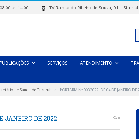
de 08:00 às 14:00
TV Raimundo Ribeiro de Souza, 01 – Sta
Pe
PUBLICAÇÕES
SERVIÇOS
ATENDIMENTO
TR
po
»
retário de Saúde de Tucuruí:
PORTARIA Nª 0032022, DE 04 DE JANEIRO DE 
DE JANEIRO DE 2022
0