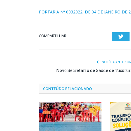
PORTARIA Nª 0032022, DE 04 DE JANEIRO DE 
COMPARTILHAR:
Twi
NOTÍCIA ANTERIO
Novo Secretário de Saúde de Tucuruí
CONTEÚDO RELACIONADO