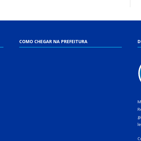
COMO CHEGAR NA PREFEITURA
D
M
R
g
l
C