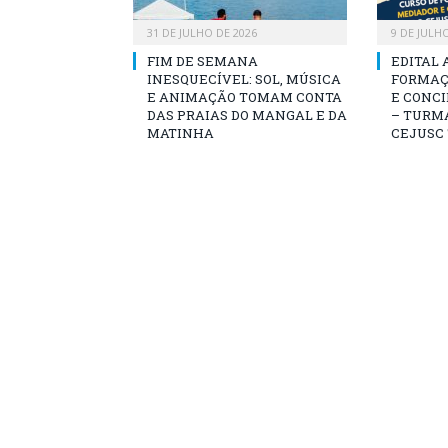
31 DE JULHO DE 2026
9 DE JULH
FIM DE SEMANA
EDITAL 
INESQUECÍVEL: SOL, MÚSICA
FORMAÇ
E ANIMAÇÃO TOMAM CONTA
E CONCI
DAS PRAIAS DO MANGAL E DA
– TURMA
MATINHA
CEJUSC