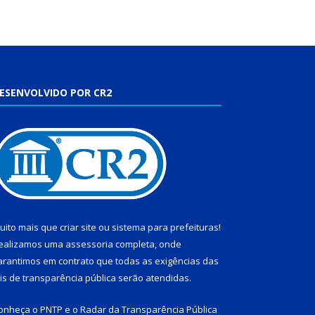
ESENVOLVIDO POR CR2
uito mais que
criar site
ou
sistema para prefeituras
!
ealizamos uma
assessoria
completa, onde
arantimos em contrato que todas as exigências das
eis de transparência pública
serão atendidas.
onheça o
PNTP
e o
Radar da Transparência Pública