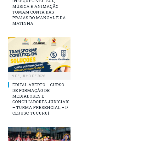
INESQUECÍVEL: SOL,
MÚSICA E ANIMAÇÃO
TOMAM CONTA DAS
PRAIAS DO MANGAL E DA
MATINHA
9 DE JULHO DE 2026
EDITAL ABERTO – CURSO
DE FORMAÇÃO DE
MEDIADORES E
CONCILIADORES JUDICIAIS
– TURMA PRESENCIAL – 1º
CEJUSC TUCURUÍ