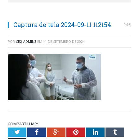
Captura de tela 2024-09-11 112154
0
POR
CR2-ADMIN3
EM
11 DE SETEMBRO DE 2024
COMPARTILHAR:
Twitter
Facebook
Google+
Pinterest
LinkedIn
Tumblr