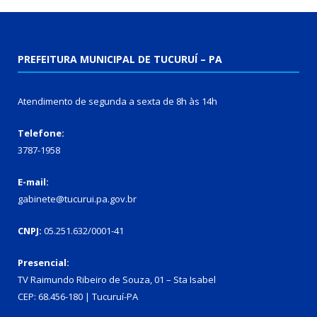
PREFEITURA MUNICIPAL DE TUCURUÍ – PA
Atendimento de segunda a sexta de 8h às 14h
Telefone:
3787-1958
E-mail:
gabinete@tucurui.pa.gov.br
CNPJ:
05.251.632/0001-41
Presencial:
TV Raimundo Ribeiro de Souza, 01 – Sta Isabel
CEP: 68.456-180 | Tucuruí-PA