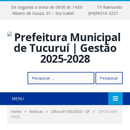
De segunda a sexta de 08:00 às 14:00
TV Raimundo
Ribeiro de Souza, 01 – Sta Isabel
(94)99210-3227
Pesquisar
por:
MENU
»
»
»
Home
Notícias
Ofício Nº 045/2023 – GP
OFICIO-045-
FNDE