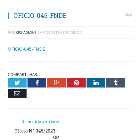
OFICIO-045-FNDE
0
POR
CR2-ADMIN3
EM
9 DE SETEMBRO DE 2024
OFICIO-045-FNDE
COMPARTILHAR:
Twitter
Facebook
Google+
Pinterest
LinkedIn
Tumblr
Email
NOTÍCIA ANTERIOR
Ofício Nº 045/2023 –
GP