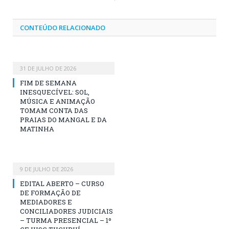
CONTEÚDO RELACIONADO
31 DE JULHO DE 2026
FIM DE SEMANA
INESQUECÍVEL: SOL,
MÚSICA E ANIMAÇÃO
TOMAM CONTA DAS
PRAIAS DO MANGAL E DA
MATINHA
9 DE JULHO DE 2026
EDITAL ABERTO – CURSO
DE FORMAÇÃO DE
MEDIADORES E
CONCILIADORES JUDICIAIS
– TURMA PRESENCIAL – 1º