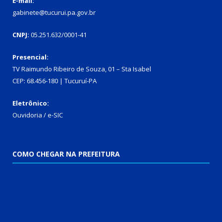
E-mail:
gabinete@tucurui.pa.gov.br
CNPJ:
05.251.632/0001-41
Presencial:
TV Raimundo Ribeiro de Souza, 01 – Sta Isabel
CEP: 68.456-180 | Tucuruí-PA
Eletrônico:
Ouvidoria
/
e-SIC
COMO CHEGAR NA PREFEITURA