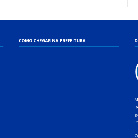
COMO CHEGAR NA PREFEITURA
D
M
R
g
l
C