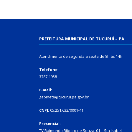
PREFEITURA MUNICIPAL DE TUCURUÍ – PA
Atendimento de segunda a sexta de 8h às 14h
Telefone:
3787-1958
E-mail:
gabinete@tucurui.pa.gov.br
CNPJ:
05.251.632/0001-41
Presencial:
TV Raimundo Ribeiro de Souza, 01 – Sta Isabel