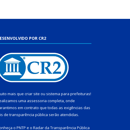
ESENVOLVIDO POR CR2
uito mais que
criar site
ou
sistema para prefeituras
!
ealizamos uma
assessoria
completa, onde
arantimos em contrato que todas as exigências das
eis de transparência pública
serão atendidas.
onheça o
PNTP
e o
Radar da Transparência Pública