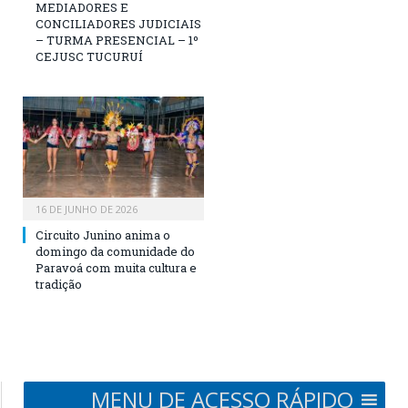
MEDIADORES E
CONCILIADORES JUDICIAIS
– TURMA PRESENCIAL – 1º
CEJUSC TUCURUÍ
16 DE JUNHO DE 2026
Circuito Junino anima o
domingo da comunidade do
Paravoá com muita cultura e
tradição
MENU DE ACESSO RÁPIDO