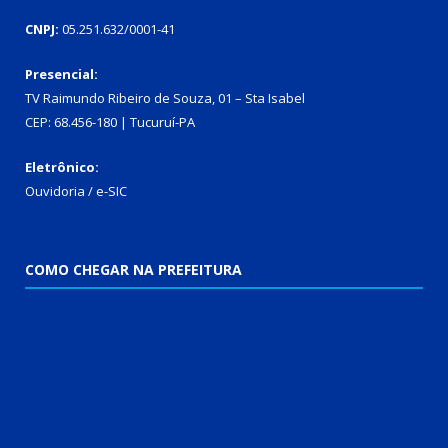
CNPJ:
05.251.632/0001-41
Presencial:
TV Raimundo Ribeiro de Souza, 01 – Sta Isabel
CEP: 68.456-180 | Tucuruí-PA
Eletrônico:
Ouvidoria
/
e-SIC
COMO CHEGAR NA PREFEITURA