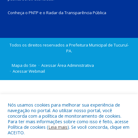
Conheça o
PNTP
e o
Radar da Transparência Pública
Todos os direitos reservados a Prefeitura Municipal de Tucuruí-
PA.
Mapa do Site
Acessar Área Administrativa
Acessar Webmail
Nós usamos cookies para melhorar sua experiência de
navegação no portal. Ao utilizar nosso portal, você
concorda com a política de monitoramento de cookies.
Para ter mais informações sobre como isso é feito, acesse
Política de cookies (
Leia mais
). Se você concorda, clique em
ACEITO.