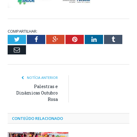
COMPARTILHAR:
Twitter
Facebook
Google+
Pinterest
LinkedIn
Tumblr
Email
NOTÍCIA ANTERIOR
Palestras e
Dinâmicas Outubro
Rosa
CONTEÚDO RELACIONADO