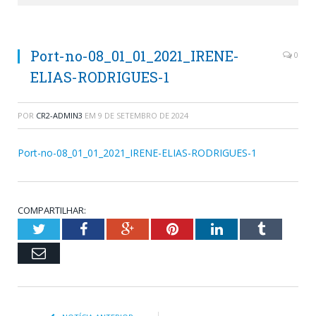
Port-no-08_01_01_2021_IRENE-
0
ELIAS-RODRIGUES-1
POR
CR2-ADMIN3
EM
9 DE SETEMBRO DE 2024
Port-no-08_01_01_2021_IRENE-ELIAS-RODRIGUES-1
COMPARTILHAR:
Twitter
Facebook
Google+
Pinterest
LinkedIn
Tumblr
Email