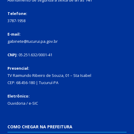
Telefone:
3787-1958
E-mail:
gabinete@tucurui.pa.gov.br
CNPJ:
05.251.632/0001-41
Presencial:
TV Raimundo Ribeiro de Souza, 01 – Sta Isabel
CEP: 68.456-180 | Tucuruí-PA
Eletrônico:
Ouvidoria
/
e-SIC
COMO CHEGAR NA PREFEITURA