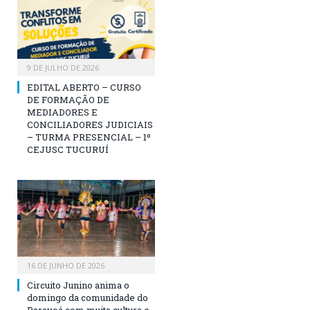
9 DE JULHO DE 2026
EDITAL ABERTO – CURSO
DE FORMAÇÃO DE
MEDIADORES E
CONCILIADORES JUDICIAIS
– TURMA PRESENCIAL – 1º
CEJUSC TUCURUÍ
16 DE JUNHO DE 2026
Circuito Junino anima o
domingo da comunidade do
Paravoá com muita cultura e