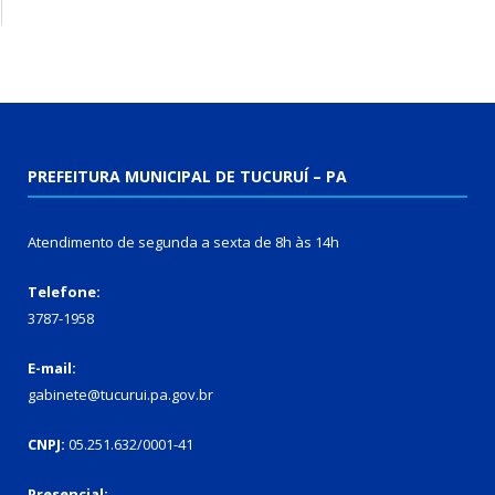
PREFEITURA MUNICIPAL DE TUCURUÍ – PA
Atendimento de segunda a sexta de 8h às 14h
Telefone:
3787-1958
E-mail:
gabinete@tucurui.pa.gov.br
CNPJ:
05.251.632/0001-41
Presencial: