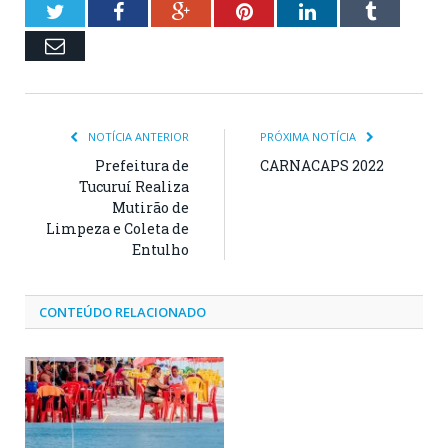
Twitter
Facebook
Google+
Pinterest
LinkedIn
Tumblr
Email
NOTÍCIA ANTERIOR
PRÓXIMA NOTÍCIA
Prefeitura de
CARNACAPS 2022
Tucuruí Realiza
Mutirão de
Limpeza e Coleta de
Entulho
CONTEÚDO RELACIONADO