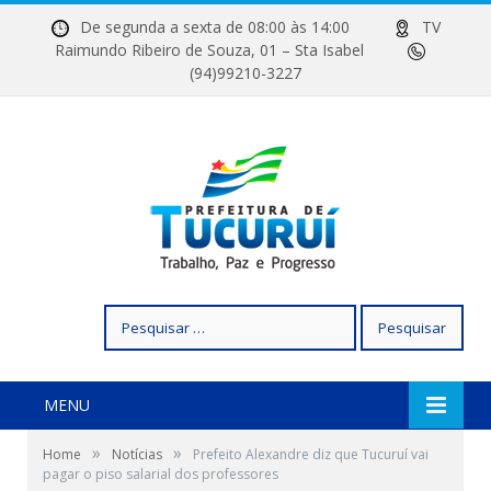
De segunda a sexta de 08:00 às 14:00
TV
Raimundo Ribeiro de Souza, 01 – Sta Isabel
(94)99210-3227
Pesquisar
por:
MENU
»
»
Home
Notícias
Prefeito Alexandre diz que Tucuruí vai
pagar o piso salarial dos professores