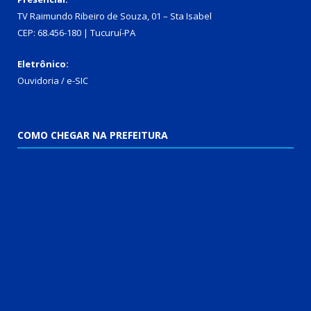
TV Raimundo Ribeiro de Souza, 01 – Sta Isabel
CEP: 68.456-180 | Tucuruí-PA
Eletrônico:
Ouvidoria
/
e-SIC
COMO CHEGAR NA PREFEITURA