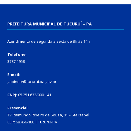
PREFEITURA MUNICIPAL DE TUCURUÍ – PA
Atendimento de segunda a sexta de 8h às 14h
Telefone:
3787-1958
E-mail:
gabinete@tucurui.pa.gov.br
CNPJ:
05.251.632/0001-41
Presencial:
TV Raimundo Ribeiro de Souza, 01 – Sta Isabel
CEP: 68.456-180 | Tucuruí-PA