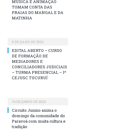
MÚSICA E ANIMAÇÃO
TOMAM CONTA DAS
PRAIAS DO MANGAL E DA
MATINHA
9 DE JULHO DE 2026
EDITAL ABERTO – CURSO
DE FORMAÇÃO DE
MEDIADORES E
CONCILIADORES JUDICIAIS
– TURMA PRESENCIAL – 1º
CEJUSC TUCURUÍ
16 DE JUNHO DE 2026
Circuito Junino anima o
domingo da comunidade do
Paravoá com muita cultura e
tradição