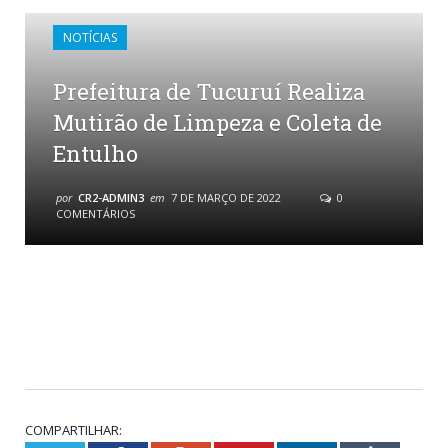
NOTÍCIAS
Prefeitura de Tucuruí Realiza
Mutirão de Limpeza e Coleta de
Entulho
por
CR2-ADMIN3
em
7 DE MARÇO DE 2022
0
COMENTÁRIOS
COMPARTILHAR: