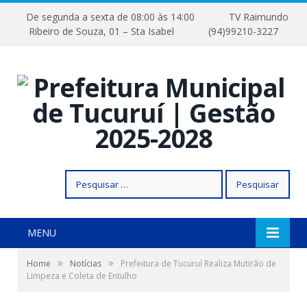
De segunda a sexta de 08:00 às 14:00
TV Raimundo
Ribeiro de Souza, 01 – Sta Isabel
(94)99210-3227
Pesquisar
por:
MENU
»
»
Home
Notícias
Prefeitura de Tucuruí Realiza Mutirão de
Limpeza e Coleta de Entulho