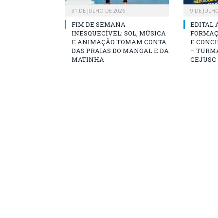
31 DE JULHO DE 2026
9 DE JULH
FIM DE SEMANA
EDITAL 
INESQUECÍVEL: SOL, MÚSICA
FORMAÇ
E ANIMAÇÃO TOMAM CONTA
E CONCI
DAS PRAIAS DO MANGAL E DA
– TURMA
MATINHA
CEJUSC