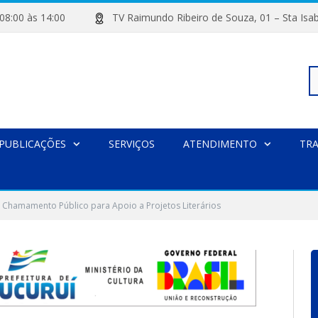
de 08:00 às 14:00
TV Raimundo Ribeiro de Souza, 01 – Sta
Pe
PUBLICAÇÕES
SERVIÇOS
ATENDIMENTO
TR
po
e Chamamento Público para Apoio a Projetos Literários