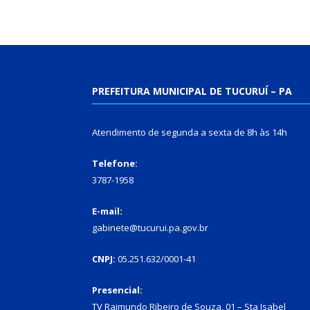
PREFEITURA MUNICIPAL DE TUCURUÍ – PA
Atendimento de segunda a sexta de 8h às 14h
Telefone:
3787-1958
E-mail:
gabinete@tucurui.pa.gov.br
CNPJ:
05.251.632/0001-41
Presencial:
TV Raimundo Ribeiro de Souza, 01 – Sta Isabel