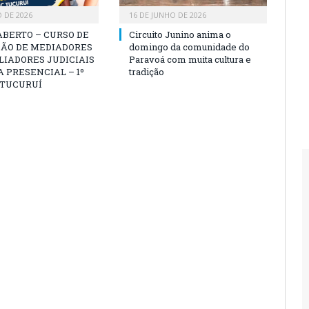
O DE 2026
16 DE JUNHO DE 2026
ABERTO – CURSO DE
Circuito Junino anima o
ÃO DE MEDIADORES
domingo da comunidade do
LIADORES JUDICIAIS
Paravoá com muita cultura e
 PRESENCIAL – 1º
tradição
 TUCURUÍ