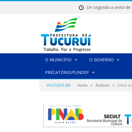
De segunda a sexta 
O MUNICÍPIO
O GOVERNO
PRECATÓRIO/FUNDEF
»
»
VOCÊ ESTÁ EM:
Home
Notícias
Edital d