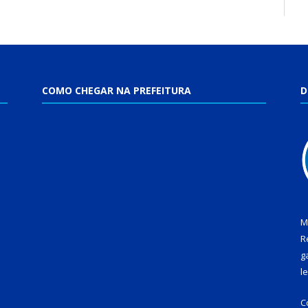
COMO CHEGAR NA PREFEITURA
D
M
R
g
l
C