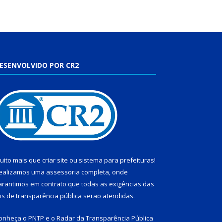
ESENVOLVIDO POR CR2
uito mais que
criar site
ou
sistema para prefeituras
!
ealizamos uma
assessoria
completa, onde
arantimos em contrato que todas as exigências das
eis de transparência pública
serão atendidas.
onheça o
PNTP
e o
Radar da Transparência Pública