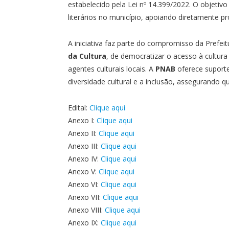
estabelecido pela Lei nº 14.399/2022. O objetivo
literários no município, apoiando diretamente pr
A iniciativa faz parte do compromisso da Prefe
da Cultura
, de democratizar o acesso à cultura 
agentes culturais locais. A
PNAB
oferece suport
diversidade cultural e a inclusão, assegurando q
Edital:
Clique aqui
Anexo I:
Clique aqui
Anexo II:
Clique aqui
Anexo III:
Clique aqui
Anexo IV:
Clique aqui
Anexo V:
Clique aqui
Anexo VI:
Clique aqui
Anexo VII:
Clique aqui
Anexo VIII:
Clique aqui
Anexo IX:
Clique aqui