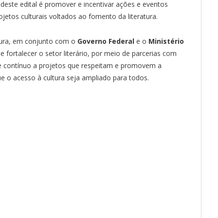
 deste edital é promover e incentivar ações e eventos
ojetos culturais voltados ao fomento da literatura.
itura, em conjunto com o
Governo Federal
e o
Ministério
e fortalecer o setor literário, por meio de parcerias com
e contínuo a projetos que respeitam e promovem a
ue o acesso à cultura seja ampliado para todos.