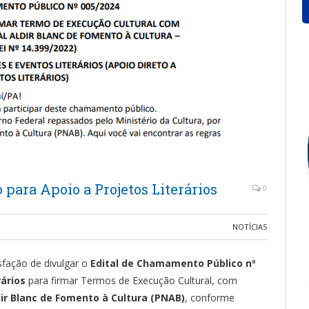
para Apoio a Projetos Literários
0
NOTÍCIAS
sfação de divulgar o
Edital de Chamamento Público nº
rários
para firmar Termos de Execução Cultural, com
dir Blanc de Fomento à Cultura (PNAB)
, conforme