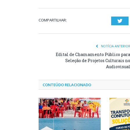
COMPARTILHAR:
Twi
NOTÍCIA ANTERIO
Edital de Chamamento Público par
Seleção de Projetos Culturais n
Audiovisua
CONTEÚDO RELACIONADO