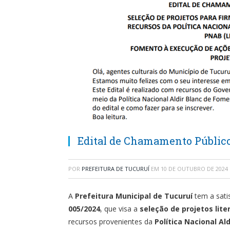
Edital de Chamamento Público 
POR
PREFEITURA DE TUCURUÍ
EM
10 DE OUTUBRO DE 2024
A
Prefeitura Municipal de Tucuruí
tem a sati
005/2024
, que visa a
seleção de projetos lite
recursos provenientes da
Política Nacional Al