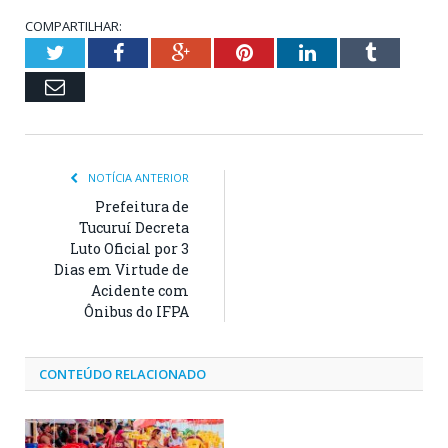
COMPARTILHAR:
Twitter
Facebook
Google+
Pinterest
LinkedIn
Tumblr
Email
NOTÍCIA ANTERIOR
Prefeitura de
Tucuruí Decreta
Luto Oficial por 3
Dias em Virtude de
Acidente com
Ônibus do IFPA
CONTEÚDO RELACIONADO