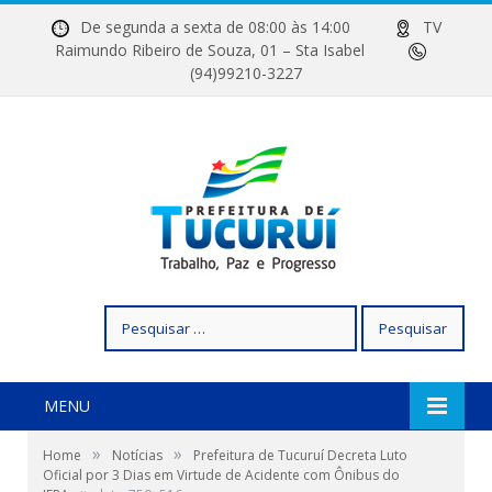
De segunda a sexta de 08:00 às 14:00
TV
Raimundo Ribeiro de Souza, 01 – Sta Isabel
(94)99210-3227
Pesquisar
por:
MENU
»
»
Home
Notícias
Prefeitura de Tucuruí Decreta Luto
Oficial por 3 Dias em Virtude de Acidente com Ônibus do