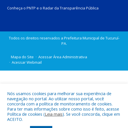
Conheça o
PNTP
e o
Radar da Transparência Pública
Todos os direitos reservados a Prefeitura Municipal de Tucuruí-
PA.
Mapa do Site
Acessar Área Administrativa
Acessar Webmail
Nós usamos cookies para melhorar sua experiência de
navegação no portal. Ao utilizar nosso portal, você
concorda com a política de monitoramento de cookies.
Para ter mais informações sobre como isso é feito, acesse
Política de cookies (
Leia mais
). Se você concorda, clique em
ACEITO.