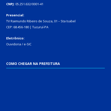
CNPJ:
05.251.632/0001-41
Presencial:
TV Raimundo Ribeiro de Souza, 01 – Sta Isabel
CEP: 68.456-180 | Tucuruí-PA
Eletrônico:
Ouvidoria
/
e-SIC
COMO CHEGAR NA PREFEITURA