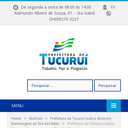
De segunda a sexta de 08:00 às 14:00
TV
Raimundo Ribeiro de Souza, 01 – Sta Isabel
(94)99210-3227
Pesquisar
por:
MENU
»
»
Home
Notícias
Prefeitura de Tucuruí realiza show em
»
homenagem ao Dia das Mães
Prefeitura-de-Tucurui-realiza-