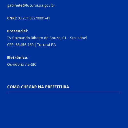
gabinete@tucurui.pa.gov.br
CNPJ:
05.251.632/0001-41
Presencial:
TV Raimundo Ribeiro de Souza, 01 – Sta Isabel
CEP: 68.456-180 | Tucuruí-PA
Eletrônico:
Ouvidoria
/
e-SIC
COMO CHEGAR NA PREFEITURA