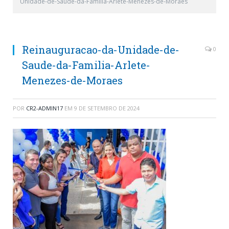
Unidade-de-Saude-da-Familia-Arlete-Menezes-de-Moraes
Reinauguracao-da-Unidade-de-
0
Saude-da-Familia-Arlete-
Menezes-de-Moraes
POR
CR2-ADMIN17
EM
9 DE SETEMBRO DE 2024