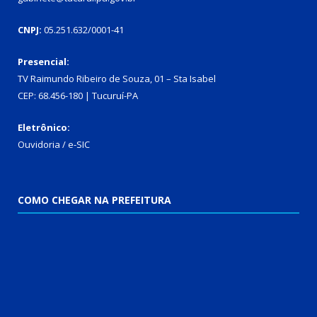
CNPJ:
05.251.632/0001-41
Presencial:
TV Raimundo Ribeiro de Souza, 01 – Sta Isabel
CEP: 68.456-180 | Tucuruí-PA
Eletrônico:
Ouvidoria
/
e-SIC
COMO CHEGAR NA PREFEITURA