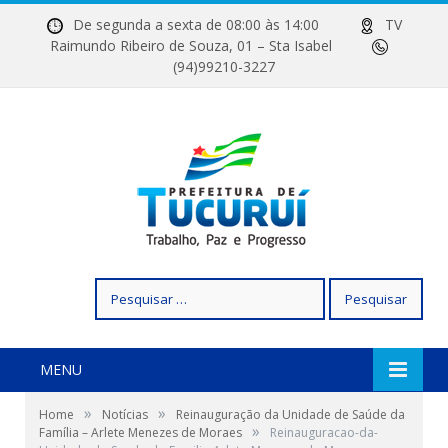
De segunda a sexta de 08:00 às 14:00
TV
Raimundo Ribeiro de Souza, 01 – Sta Isabel
(94)99210-3227
Pesquisar
por:
MENU
»
»
Home
Notícias
Reinauguração da Unidade de Saúde da
»
Família – Arlete Menezes de Moraes
Reinauguracao-da-