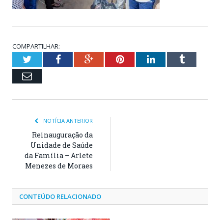
COMPARTILHAR:
Twitter
Facebook
Google+
Pinterest
LinkedIn
Tumblr
Email
NOTÍCIA ANTERIOR
Reinauguração da
Unidade de Saúde
da Família – Arlete
Menezes de Moraes
CONTEÚDO RELACIONADO