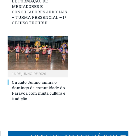
DE FORMAÇÃO DE
MEDIADORES E
CONCILIADORES JUDICIAIS
– TURMA PRESENCIAL – 1º
CEJUSC TUCURUÍ
16 DE JUNHO DE 2026
Circuito Junino anima o
domingo da comunidade do
Paravoá com muita cultura e
tradição