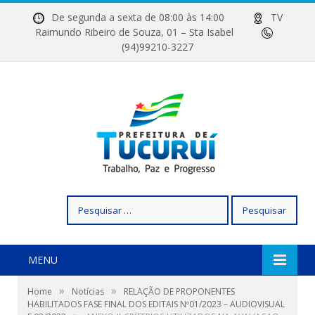
De segunda a sexta de 08:00 às 14:00
TV
Raimundo Ribeiro de Souza, 01 – Sta Isabel
(94)99210-3227
Pesquisar
por:
MENU
»
»
Home
Notícias
RELAÇÃO DE PROPONENTES
HABILITADOS FASE FINAL DOS EDITAIS Nº01/2023 – AUDIOVISUAL