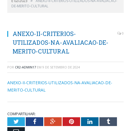
»
E 02/2023
ANEXO-II-CRITERIOS-UTILIZADOS-NA-AVALIACAO-
DE-MERITO-CULTURAL
ANEXO-II-CRITERIOS-
0
UTILIZADOS-NA-AVALIACAO-DE-
MERITO-CULTURAL
POR
CR2-ADMIN17
EM
9 DE SETEMBRO DE 2024
ANEXO-II-CRITERIOS-UTILIZADOS-NA-AVALIACAO-DE-
MERITO-CULTURAL
COMPARTILHAR:
Twitter
Facebook
Google+
Pinterest
LinkedIn
Tumblr