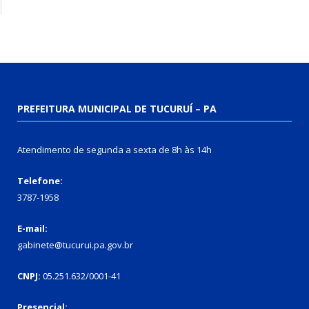
PREFEITURA MUNICIPAL DE TUCURUÍ – PA
Atendimento de segunda a sexta de 8h às 14h
Telefone:
3787-1958
E-mail:
gabinete@tucurui.pa.gov.br
CNPJ:
05.251.632/0001-41
Presencial: