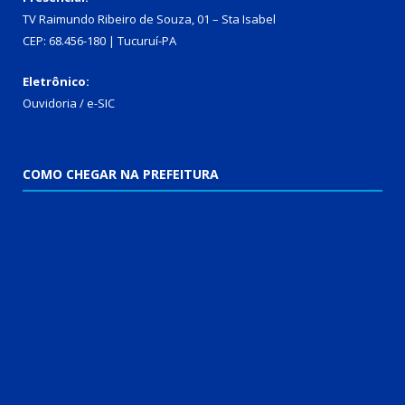
TV Raimundo Ribeiro de Souza, 01 – Sta Isabel
CEP: 68.456-180 | Tucuruí-PA
Eletrônico:
Ouvidoria
/
e-SIC
COMO CHEGAR NA PREFEITURA