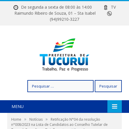
De segunda a sexta de 08:00 às 14:00
TV
Raimundo Ribeiro de Souza, 01 – Sta Isabel
(94)99210-3227
Pesquisar
por:
MENU
»
»
Home
Notícias
Retificação N°04 da resolução
n°008/2023 na Lista de Candidatos ao Conselho Tutelar de