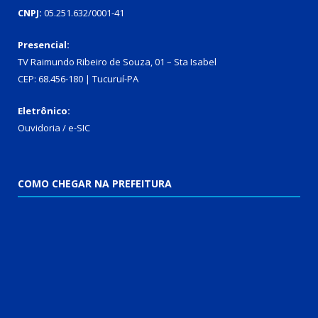
CNPJ:
05.251.632/0001-41
Presencial:
TV Raimundo Ribeiro de Souza, 01 – Sta Isabel
CEP: 68.456-180 | Tucuruí-PA
Eletrônico:
Ouvidoria
/
e-SIC
COMO CHEGAR NA PREFEITURA