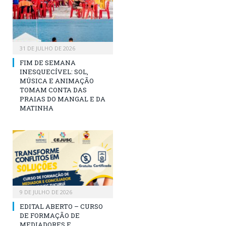
31 DE JULHO DE 2026
FIM DE SEMANA
INESQUECÍVEL: SOL,
MÚSICA E ANIMAÇÃO
TOMAM CONTA DAS
PRAIAS DO MANGAL E DA
MATINHA
9 DE JULHO DE 2026
EDITAL ABERTO – CURSO
DE FORMAÇÃO DE
MEDIADORES E