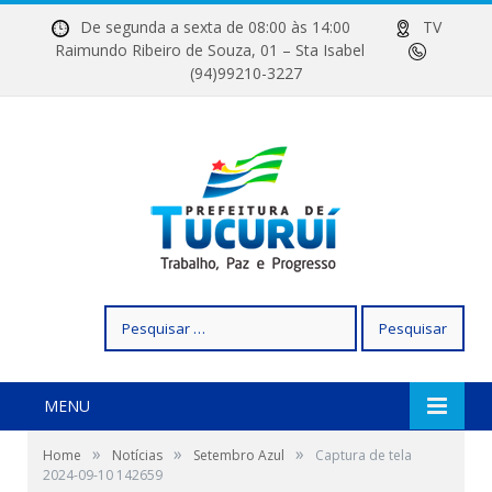
De segunda a sexta de 08:00 às 14:00
TV
Raimundo Ribeiro de Souza, 01 – Sta Isabel
(94)99210-3227
Pesquisar
por:
MENU
»
»
»
Home
Notícias
Setembro Azul
Captura de tela
2024-09-10 142659