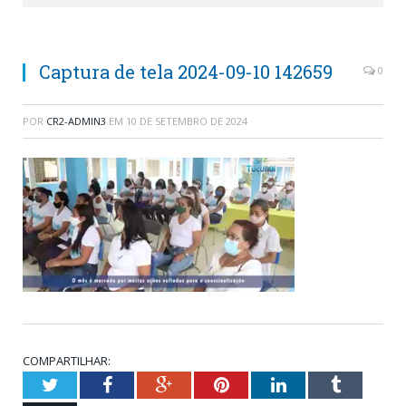
Captura de tela 2024-09-10 142659
0
POR
CR2-ADMIN3
EM
10 DE SETEMBRO DE 2024
COMPARTILHAR:
Twitter
Facebook
Google+
Pinterest
LinkedIn
Tumblr