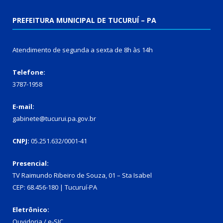
PREFEITURA MUNICIPAL DE TUCURUÍ – PA
Atendimento de segunda a sexta de 8h às 14h
Telefone:
3787-1958
E-mail:
gabinete@tucurui.pa.gov.br
CNPJ:
05.251.632/0001-41
Presencial:
TV Raimundo Ribeiro de Souza, 01 – Sta Isabel
CEP: 68.456-180 | Tucuruí-PA
Eletrônico:
Ouvidoria
/
e-SIC