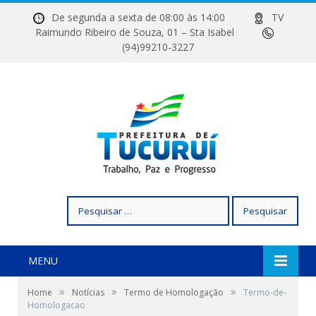
De segunda a sexta de 08:00 às 14:00
TV
Raimundo Ribeiro de Souza, 01 – Sta Isabel
(94)99210-3227
Pesquisar
por:
MENU
»
»
»
Home
Notícias
Termo de Homologação
Termo-de-
Homologacao