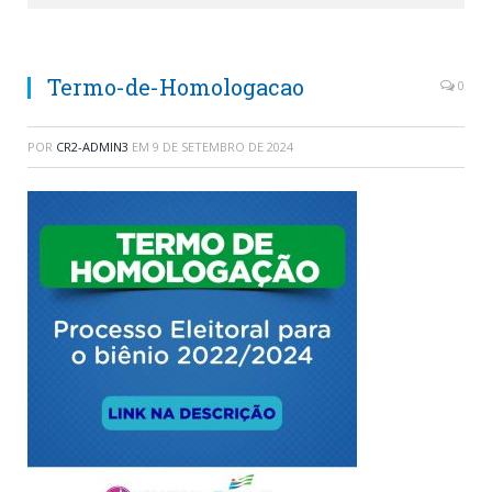
Termo-de-Homologacao
0
POR
CR2-ADMIN3
EM
9 DE SETEMBRO DE 2024