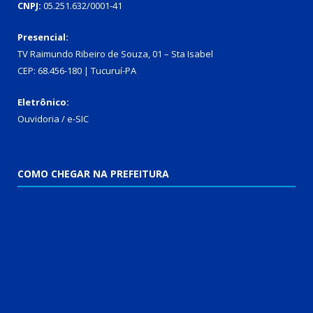
CNPJ:
05.251.632/0001-41
Presencial:
TV Raimundo Ribeiro de Souza, 01 – Sta Isabel
CEP: 68.456-180 | Tucuruí-PA
Eletrônico:
Ouvidoria
/
e-SIC
COMO CHEGAR NA PREFEITURA