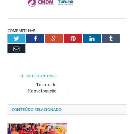
COMPARTILHAR:
Twitter
Facebook
Google+
Pinterest
LinkedIn
Tumblr
Email
NOTÍCIA ANTERIOR
Termo de
Homologação
CONTEÚDO RELACIONADO