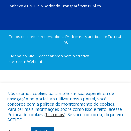
Conheça o
PNTP
e o
Radar da Transparência Pública
Todos os direitos reservados a Prefeitura Municipal de Tucuruí-
PA.
Mapa do Site
Acessar Área Administrativa
Acessar Webmail
Nós usamos cookies para melhorar sua experiência de
navegação no portal. Ao utilizar nosso portal, você
concorda com a política de monitoramento de cookies.
Para ter mais informações sobre como isso é feito, acesse
Política de cookies (
Leia mais
). Se você concorda, clique em
ACEITO.
ACEITO