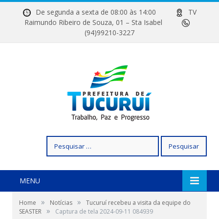
De segunda a sexta de 08:00 às 14:00
TV
Raimundo Ribeiro de Souza, 01 – Sta Isabel
(94)99210-3227
Pesquisar
por:
MENU
»
»
Home
Notícias
Tucuruí recebeu a visita da equipe do
»
SEASTER
Captura de tela 2024-09-11 084939