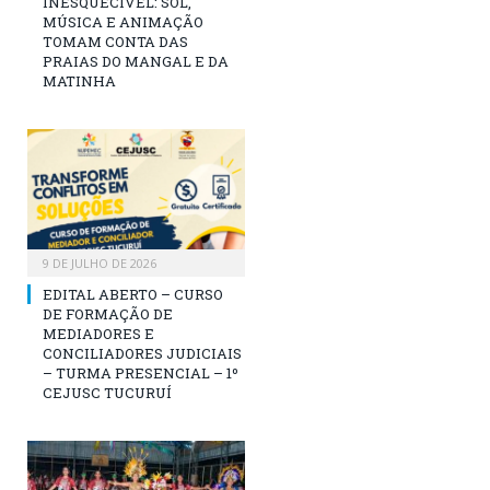
INESQUECÍVEL: SOL,
MÚSICA E ANIMAÇÃO
TOMAM CONTA DAS
PRAIAS DO MANGAL E DA
MATINHA
9 DE JULHO DE 2026
EDITAL ABERTO – CURSO
DE FORMAÇÃO DE
MEDIADORES E
CONCILIADORES JUDICIAIS
– TURMA PRESENCIAL – 1º
CEJUSC TUCURUÍ