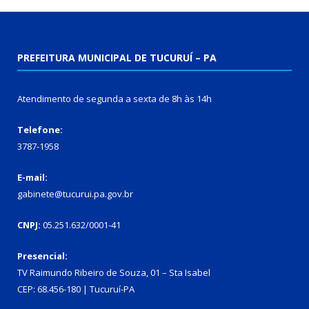
PREFEITURA MUNICIPAL DE TUCURUÍ – PA
Atendimento de segunda a sexta de 8h às 14h
Telefone:
3787-1958
E-mail:
gabinete@tucurui.pa.gov.br
CNPJ:
05.251.632/0001-41
Presencial:
TV Raimundo Ribeiro de Souza, 01 – Sta Isabel
CEP: 68.456-180 | Tucuruí-PA