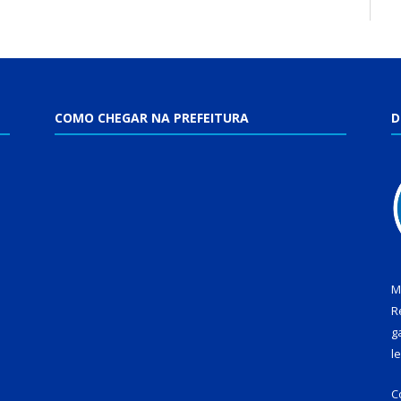
COMO CHEGAR NA PREFEITURA
D
M
R
g
l
C