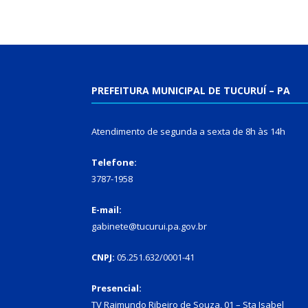
PREFEITURA MUNICIPAL DE TUCURUÍ – PA
Atendimento de segunda a sexta de 8h às 14h
Telefone:
3787-1958
E-mail:
gabinete@tucurui.pa.gov.br
CNPJ:
05.251.632/0001-41
Presencial:
TV Raimundo Ribeiro de Souza, 01 – Sta Isabel