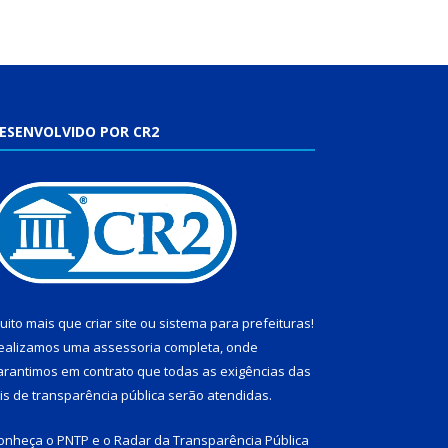
ESENVOLVIDO POR CR2
uito mais que
criar site
ou
sistema para prefeituras
!
ealizamos uma
assessoria
completa, onde
arantimos em contrato que todas as exigências das
eis de transparência pública
serão atendidas.
onheça o
PNTP
e o
Radar da Transparência Pública