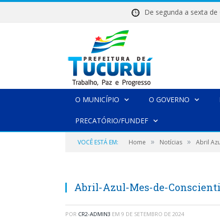
De segunda a sexta 
O MUNICÍPIO
O GOVERNO
PRECATÓRIO/FUNDEF
»
»
VOCÊ ESTÁ EM:
Home
Notícias
Abril Az
Abril-Azul-Mes-de-Conscient
POR
CR2-ADMIN3
EM
9 DE SETEMBRO DE 2024