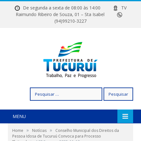
De segunda a sexta de 08:00 às 14:00
TV
Raimundo Ribeiro de Souza, 01 – Sta Isabel
(94)99210-3227
Pesquisar
por:
MENU
»
»
Home
Notícias
Conselho Municipal dos Direitos da
Pessoa Idosa de Tucuruú Convoca para Processo