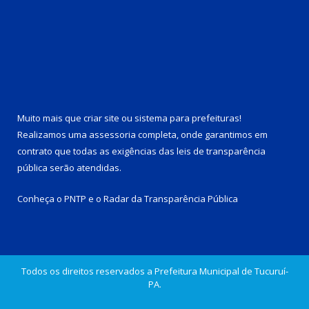
Muito mais que
criar site
ou
sistema para prefeituras
!
Realizamos uma
assessoria
completa, onde garantimos em
contrato que todas as exigências das
leis de transparência
pública
serão atendidas.
Conheça o
PNTP
e o
Radar da Transparência Pública
Todos os direitos reservados a Prefeitura Municipal de Tucuruí-
PA.