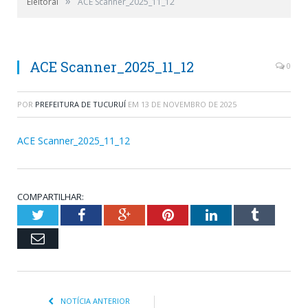
»
Eleitoral
ACE Scanner_2025_11_12
ACE Scanner_2025_11_12
0
POR
PREFEITURA DE TUCURUÍ
EM
13 DE NOVEMBRO DE 2025
ACE Scanner_2025_11_12
COMPARTILHAR:
Twitter
Facebook
Google+
Pinterest
LinkedIn
Tumblr
Email
NOTÍCIA ANTERIOR