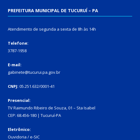
PREFEITURA MUNICIPAL DE TUCURUÍ – PA
Atendimento de segunda a sexta de 8h às 14h
Telefone:
3787-1958
E-mail:
gabinete@tucurui.pa.gov.br
CNPJ:
05.251.632/0001-41
Presencial:
TV Raimundo Ribeiro de Souza, 01 – Sta Isabel
CEP: 68.456-180 | Tucuruí-PA
Eletrônico:
Ouvidoria
/
e-SIC