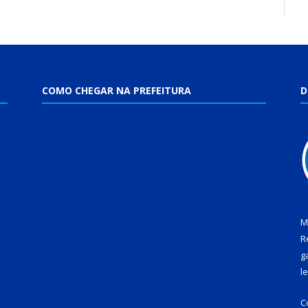
COMO CHEGAR NA PREFEITURA
D
M
R
g
l
C