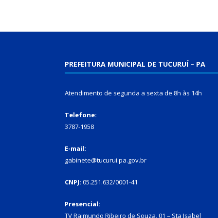
PREFEITURA MUNICIPAL DE TUCURUÍ – PA
Atendimento de segunda a sexta de 8h às 14h
Telefone:
3787-1958
E-mail:
gabinete@tucurui.pa.gov.br
CNPJ:
05.251.632/0001-41
Presencial:
TV Raimundo Ribeiro de Souza, 01 – Sta Isabel