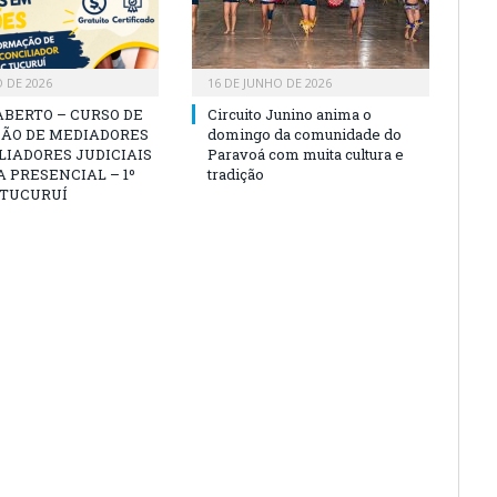
O DE 2026
16 DE JUNHO DE 2026
ABERTO – CURSO DE
Circuito Junino anima o
ÃO DE MEDIADORES
domingo da comunidade do
LIADORES JUDICIAIS
Paravoá com muita cultura e
 PRESENCIAL – 1º
tradição
 TUCURUÍ