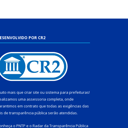
ESENVOLVIDO POR CR2
uito mais que
criar site
ou
sistema para prefeituras
!
ealizamos uma
assessoria
completa, onde
arantimos em contrato que todas as exigências das
eis de transparência pública
serão atendidas.
onheça o
PNTP
e o
Radar da Transparência Pública