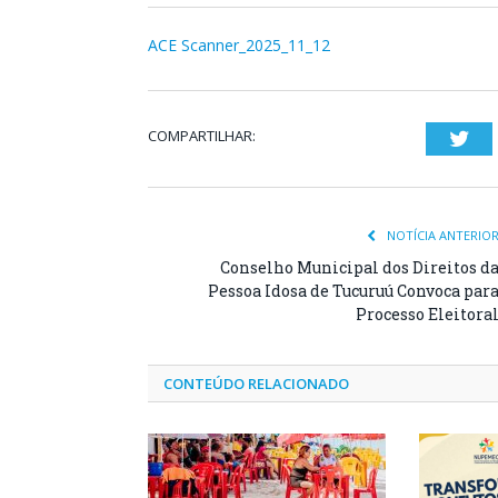
ACE Scanner_2025_11_12
COMPARTILHAR:
Twi
NOTÍCIA ANTERIO
Conselho Municipal dos Direitos d
Pessoa Idosa de Tucuruú Convoca par
Processo Eleitora
CONTEÚDO RELACIONADO