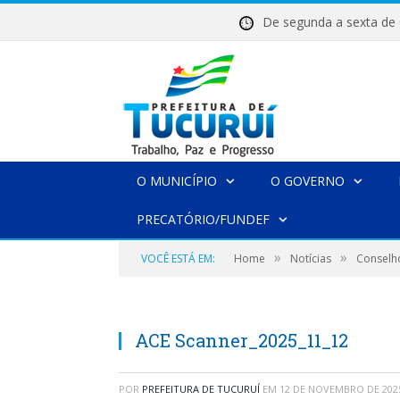
De segunda a sexta 
O MUNICÍPIO
O GOVERNO
PRECATÓRIO/FUNDEF
»
»
VOCÊ ESTÁ EM:
Home
Notícias
Conselho
ACE Scanner_2025_11_12
POR
PREFEITURA DE TUCURUÍ
EM
12 DE NOVEMBRO DE 202