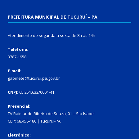
PREFEITURA MUNICIPAL DE TUCURUÍ – PA
Atendimento de segunda a sexta de 8h às 14h
Telefone:
3787-1958
E-mail:
gabinete@tucurui.pa.gov.br
CNPJ:
05.251.632/0001-41
Presencial:
TV Raimundo Ribeiro de Souza, 01 – Sta Isabel
CEP: 68.456-180 | Tucuruí-PA
Eletrônico: