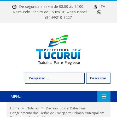
De segunda a sexta de 08:00 às 14:00
TV
Raimundo Ribeiro de Souza, 01 – Sta Isabel
(94)99210-3227
Pesquisar
por:
MENU
»
»
Home
Notícias
Decisão Judicial Determina
Congelamento das Tarifas de Transporte Urbano Municipal em