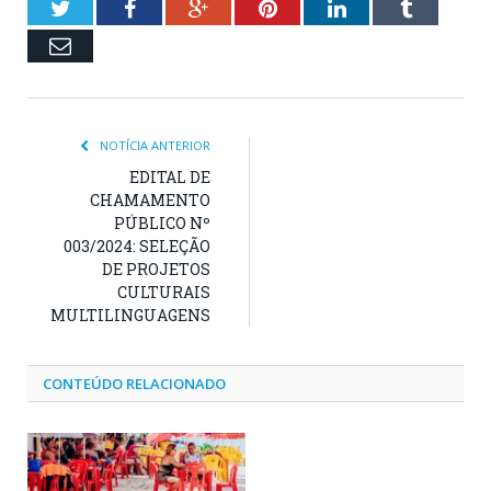
Twitter
Facebook
Google+
Pinterest
LinkedIn
Tumblr
Email
NOTÍCIA ANTERIOR
EDITAL DE
CHAMAMENTO
PÚBLICO Nº
003/2024: SELEÇÃO
DE PROJETOS
CULTURAIS
MULTILINGUAGENS
CONTEÚDO RELACIONADO