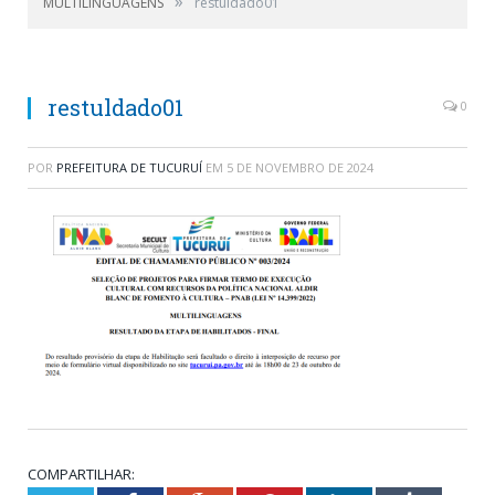
»
MULTILINGUAGENS
restuldado01
restuldado01
0
POR
PREFEITURA DE TUCURUÍ
EM
5 DE NOVEMBRO DE 2024
COMPARTILHAR: