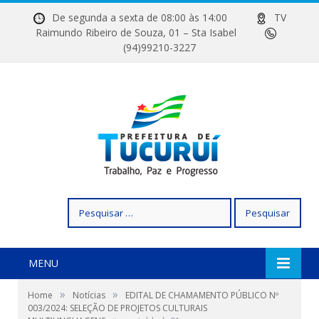
De segunda a sexta de 08:00 às 14:00
TV
Raimundo Ribeiro de Souza, 01 – Sta Isabel
(94)99210-3227
Pesquisar
por:
MENU
»
»
Home
Notícias
EDITAL DE CHAMAMENTO PÚBLICO Nº
003/2024: SELEÇÃO DE PROJETOS CULTURAIS