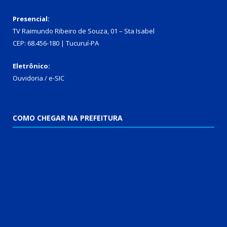
Presencial:
TV Raimundo Ribeiro de Souza, 01 – Sta Isabel
CEP: 68.456-180 | Tucuruí-PA
Eletrônico:
Ouvidoria
/
e-SIC
COMO CHEGAR NA PREFEITURA