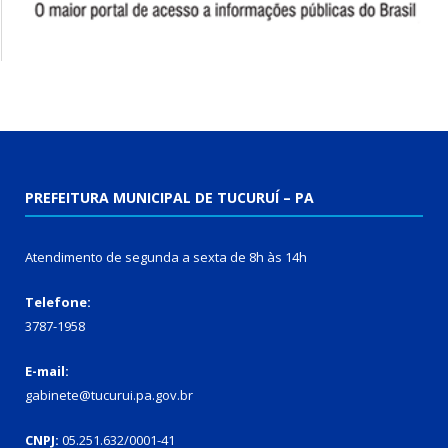
PREFEITURA MUNICIPAL DE TUCURUÍ – PA
Atendimento de segunda a sexta de 8h às 14h
Telefone:
3787-1958
E-mail:
gabinete@tucurui.pa.gov.br
CNPJ:
05.251.632/0001-41