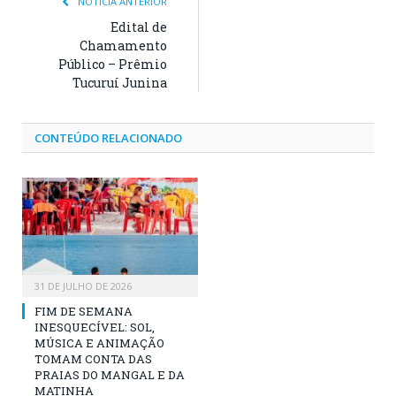
NOTÍCIA ANTERIOR
Edital de
Chamamento
Público – Prêmio
Tucuruí Junina
CONTEÚDO RELACIONADO
31 DE JULHO DE 2026
FIM DE SEMANA
INESQUECÍVEL: SOL,
MÚSICA E ANIMAÇÃO
TOMAM CONTA DAS
PRAIAS DO MANGAL E DA
MATINHA