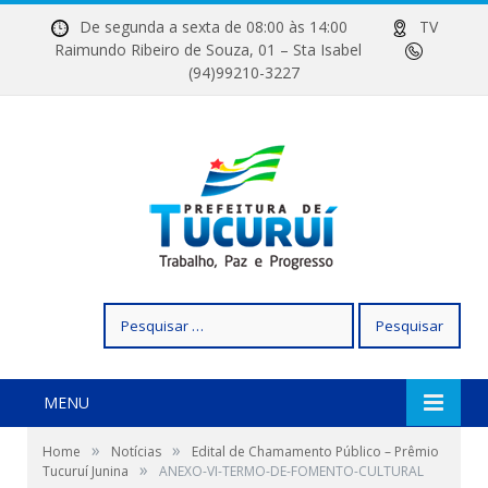
De segunda a sexta de 08:00 às 14:00
TV
Raimundo Ribeiro de Souza, 01 – Sta Isabel
(94)99210-3227
Pesquisar
por:
MENU
»
»
Home
Notícias
Edital de Chamamento Público – Prêmio
»
Tucuruí Junina
ANEXO-VI-TERMO-DE-FOMENTO-CULTURAL