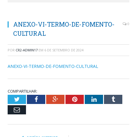
ANEXO-VI-TERMO-DE-FOMENTO-
0
CULTURAL
POR
CR2-ADMIN17
EM
6 DE SETEMBRO DE 2024
ANEXO-VI-TERMO-DE-FOMENTO-CULTURAL
COMPARTILHAR:
Twitter
Facebook
Google+
Pinterest
LinkedIn
Tumblr
Email