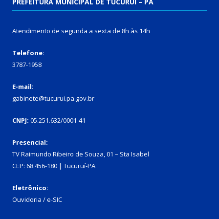
PREFEITURA MUNICIPAL DE TUCURUÍ – PA
Atendimento de segunda a sexta de 8h às 14h
Telefone:
3787-1958
E-mail:
gabinete@tucurui.pa.gov.br
CNPJ:
05.251.632/0001-41
Presencial:
TV Raimundo Ribeiro de Souza, 01 – Sta Isabel
CEP: 68.456-180 | Tucuruí-PA
Eletrônico:
Ouvidoria
/
e-SIC