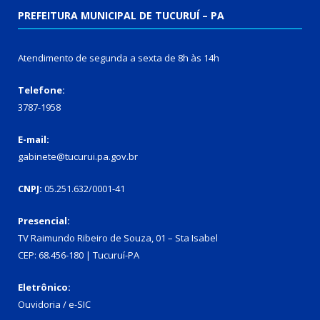
PREFEITURA MUNICIPAL DE TUCURUÍ – PA
Atendimento de segunda a sexta de 8h às 14h
Telefone:
3787-1958
E-mail:
gabinete@tucurui.pa.gov.br
CNPJ:
05.251.632/0001-41
Presencial:
TV Raimundo Ribeiro de Souza, 01 – Sta Isabel
CEP: 68.456-180 | Tucuruí-PA
Eletrônico:
Ouvidoria
/
e-SIC