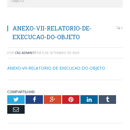
OBJETO
ANEXO-VII-RELATORIO-DE-
0
EXECUCAO-DO-OBJETO
POR
CR2-ADMIN17
EM
6 DE SETEMBRO DE 2024
ANEXO-VII-RELATORIO-DE-EXECUCAO-DO-OBJETO
COMPARTILHAR:
Twitter
Facebook
Google+
Pinterest
LinkedIn
Tumblr
Email