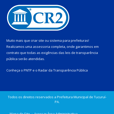
Muito mais que
criar site
ou
sistema para prefeituras
!
Realizamos uma
assessoria
completa, onde garantimos em
contrato que todas as exigências das
leis de transparência
pública
serão atendidas.
Conheça o
PNTP
e o
Radar da Transparência Pública
Todos os direitos reservados a Prefeitura Municipal de Tucuruí-
PA.
Mapa do Site
Acessar Área Administrativa