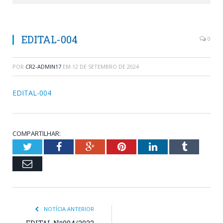
EDITAL-004
0
POR
CR2-ADMIN17
EM
12 DE SETEMBRO DE 2024
EDITAL-004
COMPARTILHAR:
Twitter
Facebook
Google+
Pinterest
LinkedIn
Tumblr
Email
NOTÍCIA ANTERIOR