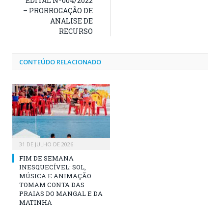
EDITAL Nº004/2022
– PRORROGAÇÃO DE
ANALISE DE
RECURSO
CONTEÚDO RELACIONADO
31 DE JULHO DE 2026
FIM DE SEMANA
INESQUECÍVEL: SOL,
MÚSICA E ANIMAÇÃO
TOMAM CONTA DAS
PRAIAS DO MANGAL E DA
MATINHA