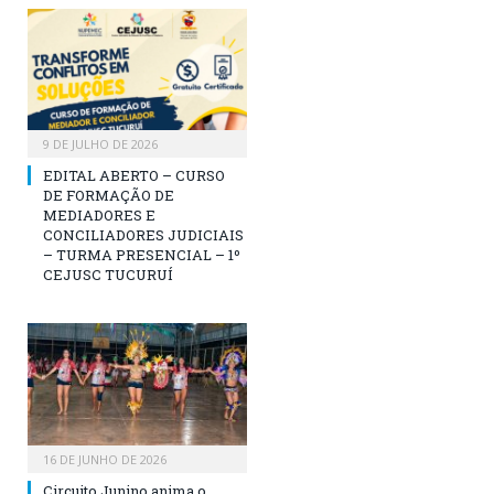
9 DE JULHO DE 2026
EDITAL ABERTO – CURSO
DE FORMAÇÃO DE
MEDIADORES E
CONCILIADORES JUDICIAIS
– TURMA PRESENCIAL – 1º
CEJUSC TUCURUÍ
16 DE JUNHO DE 2026
Circuito Junino anima o