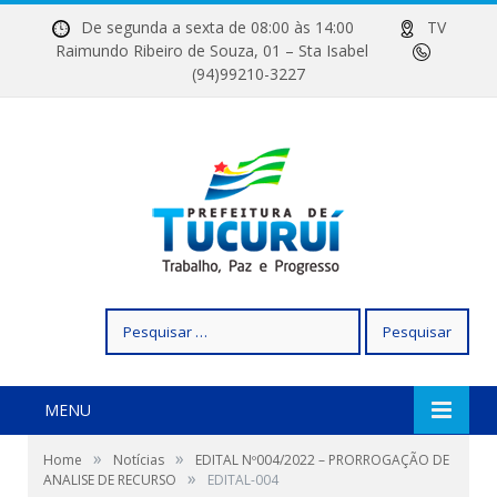
De segunda a sexta de 08:00 às 14:00
TV
Raimundo Ribeiro de Souza, 01 – Sta Isabel
(94)99210-3227
Pesquisar
por:
MENU
»
»
Home
Notícias
EDITAL Nº004/2022 – PRORROGAÇÃO DE
»
ANALISE DE RECURSO
EDITAL-004