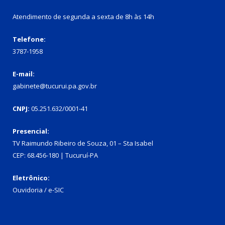
Atendimento de segunda a sexta de 8h às 14h
Telefone:
3787-1958
E-mail:
gabinete@tucurui.pa.gov.br
CNPJ:
05.251.632/0001-41
Presencial:
TV Raimundo Ribeiro de Souza, 01 – Sta Isabel
CEP: 68.456-180 | Tucuruí-PA
Eletrônico:
Ouvidoria
/
e-SIC