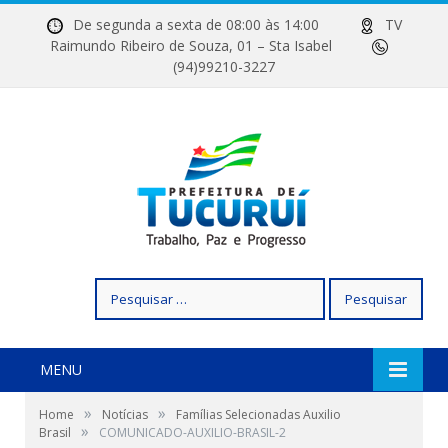
De segunda a sexta de 08:00 às 14:00
TV
Raimundo Ribeiro de Souza, 01 – Sta Isabel
(94)99210-3227
Pesquisar
por:
MENU
»
»
Home
Notícias
Famílias Selecionadas Auxilio
»
Brasil
COMUNICADO-AUXILIO-BRASIL-2