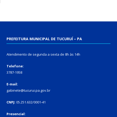
PREFEITURA MUNICIPAL DE TUCURUÍ – PA
Atendimento de segunda a sexta de 8h às 14h
Telefone:
3787-1958
E-mail:
gabinete@tucurui.pa.gov.br
CNPJ:
05.251.632/0001-41
Presencial: