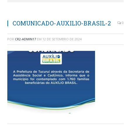
COMUNICADO-AUXILIO-BRASIL-2
0
POR
CR2-ADMIN17
EM
12 DE SETEMBRO DE 2024