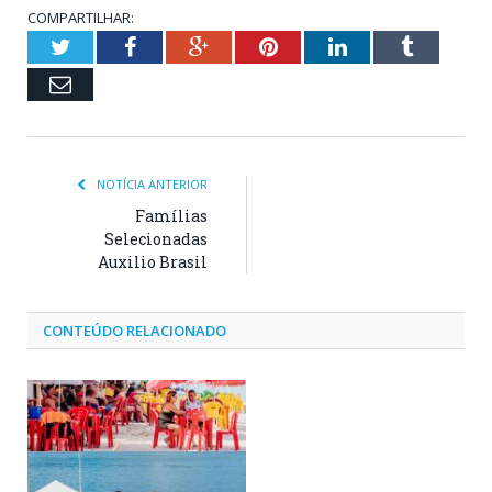
COMPARTILHAR:
Twitter
Facebook
Google+
Pinterest
LinkedIn
Tumblr
Email
NOTÍCIA ANTERIOR
Famílias
Selecionadas
Auxilio Brasil
CONTEÚDO RELACIONADO