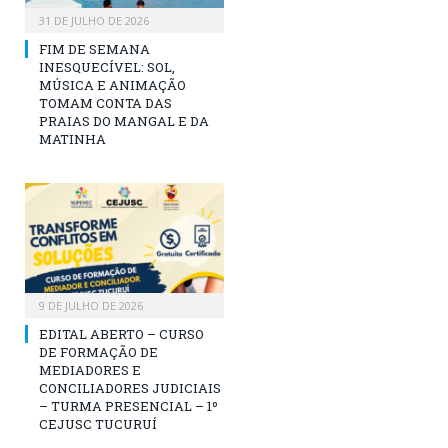
31 DE JULHO DE 2026
FIM DE SEMANA
INESQUECÍVEL: SOL,
MÚSICA E ANIMAÇÃO
TOMAM CONTA DAS
PRAIAS DO MANGAL E DA
MATINHA
9 DE JULHO DE 2026
EDITAL ABERTO – CURSO
DE FORMAÇÃO DE
MEDIADORES E
CONCILIADORES JUDICIAIS
– TURMA PRESENCIAL – 1º
CEJUSC TUCURUÍ