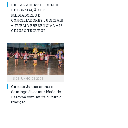
EDITAL ABERTO – CURSO
DE FORMAÇÃO DE
MEDIADORES E
CONCILIADORES JUDICIAIS
– TURMA PRESENCIAL – 1º
CEJUSC TUCURUÍ
16 DE JUNHO DE 2026
Circuito Junino anima o
domingo da comunidade do
Paravoá com muita cultura e
tradição