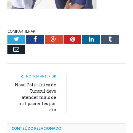
COMPARTILHAR:
Twitter
Facebook
Google+
Pinterest
LinkedIn
Tumblr
Email
NOTÍCIA ANTERIOR
Nova Policlínica de
Tucuruí deve
atender mais de
mil pacientes por
dia
CONTEÚDO RELACIONADO