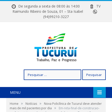
De segunda a sexta de 08:00 às 14:00
TV
Raimundo Ribeiro de Souza, 01 – Sta Isabel
(94)99210-3227
Pesquisar
por:
MENU
»
»
Home
Notícias
Nova Policlínica de Tucuruí deve atender
»
mais de mil pacientes por dia
Em-reta-final-de-construcao-