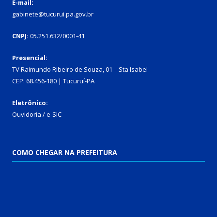
E-mail:
gabinete@tucurui.pa.gov.br
CNPJ:
05.251.632/0001-41
Presencial:
TV Raimundo Ribeiro de Souza, 01 – Sta Isabel
CEP: 68.456-180 | Tucuruí-PA
Eletrônico:
Ouvidoria
/
e-SIC
COMO CHEGAR NA PREFEITURA