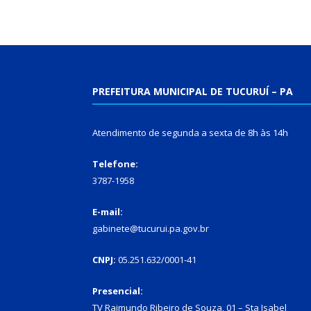
PREFEITURA MUNICIPAL DE TUCURUÍ – PA
Atendimento de segunda a sexta de 8h às 14h
Telefone:
3787-1958
E-mail:
gabinete@tucurui.pa.gov.br
CNPJ:
05.251.632/0001-41
Presencial:
TV Raimundo Ribeiro de Souza, 01 – Sta Isabel