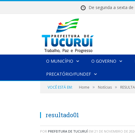
De segunda a sexta 
O MUNICÍPIO
O GOVERNO
PRECATÓRIO/FUNDEF
»
»
VOCÊ ESTÁ EM:
Home
Notícias
RESULTA
resultado01
POR
PREFEITURA DE TUCURUÍ
EM
21 DE NOVEMBRO DE 202