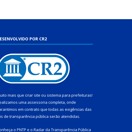
ESENVOLVIDO POR CR2
uito mais que
criar site
ou
sistema para prefeituras
!
ealizamos uma
assessoria
completa, onde
arantimos em contrato que todas as exigências das
eis de transparência pública
serão atendidas.
onheça o
PNTP
e o
Radar da Transparência Pública