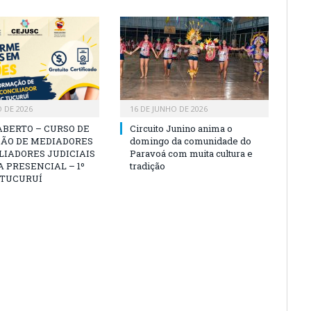
O DE 2026
16 DE JUNHO DE 2026
ABERTO – CURSO DE
Circuito Junino anima o
ÃO DE MEDIADORES
domingo da comunidade do
LIADORES JUDICIAIS
Paravoá com muita cultura e
 PRESENCIAL – 1º
tradição
 TUCURUÍ