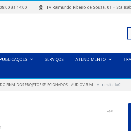
de 08:00 às 14:00
TV Raimundo Ribeiro de Souza, 01 – Sta
Pe
PUBLICAÇÕES
SERVIÇOS
ATENDIMENTO
TR
po
»
DO FINAL DOS PROJETOS SELECIONADOS – AUDIOVISUAL
resultado01
0
4