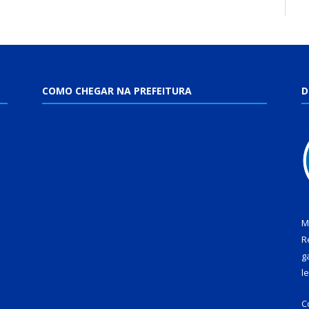
COMO CHEGAR NA PREFEITURA
D
M
R
g
l
C