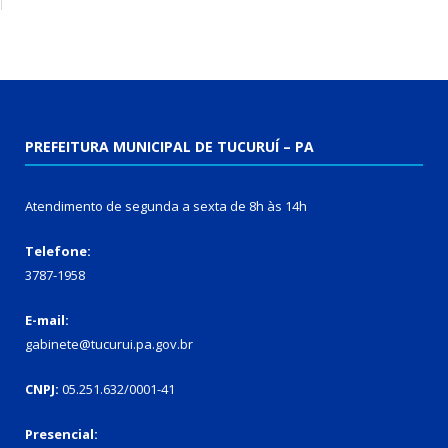
PREFEITURA MUNICIPAL DE TUCURUÍ – PA
Atendimento de segunda a sexta de 8h às 14h
Telefone:
3787-1958
E-mail:
gabinete@tucurui.pa.gov.br
CNPJ:
05.251.632/0001-41
Presencial: