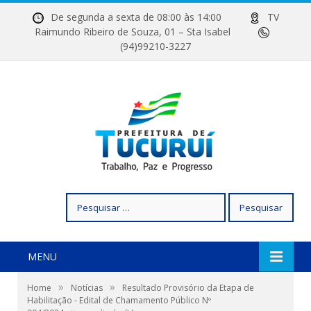
De segunda a sexta de 08:00 às 14:00
TV
Raimundo Ribeiro de Souza, 01 – Sta Isabel
(94)99210-3227
Pesquisar
por:
MENU
»
»
Home
Notícias
Resultado Provisório da Etapa de
Habilitação - Edital de Chamamento Público Nº