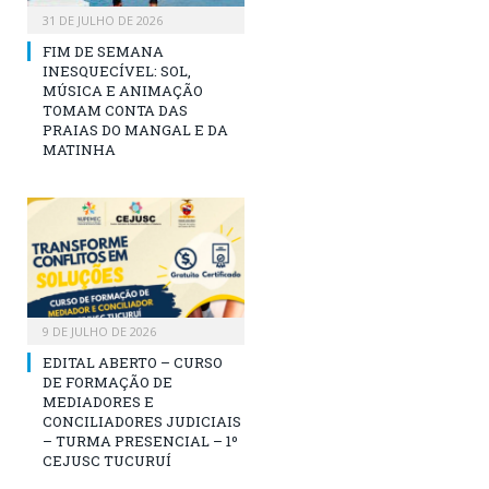
31 DE JULHO DE 2026
FIM DE SEMANA
INESQUECÍVEL: SOL,
MÚSICA E ANIMAÇÃO
TOMAM CONTA DAS
PRAIAS DO MANGAL E DA
MATINHA
9 DE JULHO DE 2026
EDITAL ABERTO – CURSO
DE FORMAÇÃO DE
MEDIADORES E
CONCILIADORES JUDICIAIS
– TURMA PRESENCIAL – 1º
CEJUSC TUCURUÍ